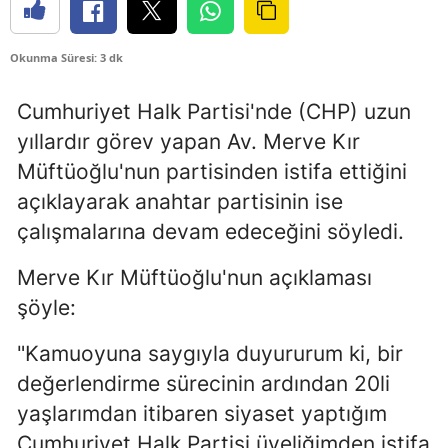
Okunma Süresi: 3 dk
Cumhuriyet Halk Partisi'nde (CHP) uzun
yıllardır görev yapan Av. Merve Kır
Müftüoğlu'nun partisinden istifa ettiğini
açıklayarak anahtar partisinin ise
çalışmalarına devam edeceğini söyledi.
Merve Kır Müftüoğlu'nun açıklaması
şöyle:
"Kamuoyuna saygıyla duyururum ki, bir
değerlendirme sürecinin ardından 20li
yaşlarımdan itibaren siyaset yaptığım
Cumhuriyet Halk Partisi üyeliğimden istifa