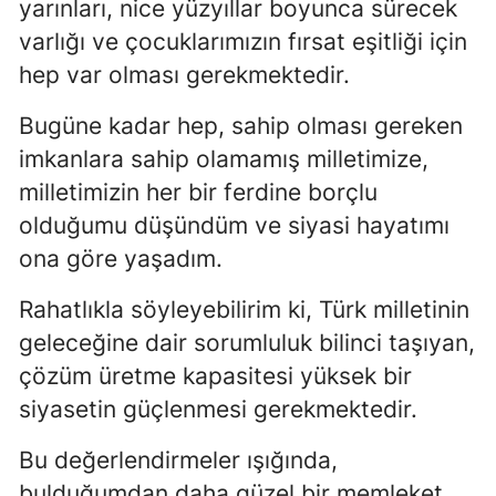
yarınları, nice yüzyıllar boyunca sürecek
varlığı ve çocuklarımızın fırsat eşitliği için
hep var olması gerekmektedir.
Bugüne kadar hep, sahip olması gereken
imkanlara sahip olamamış milletimize,
milletimizin her bir ferdine borçlu
olduğumu düşündüm ve siyasi hayatımı
ona göre yaşadım.
Rahatlıkla söyleyebilirim ki, Türk milletinin
geleceğine dair sorumluluk bilinci taşıyan,
çözüm üretme kapasitesi yüksek bir
siyasetin güçlenmesi gerekmektedir.
Bu değerlendirmeler ışığında,
bulduğumdan daha güzel bir memleket