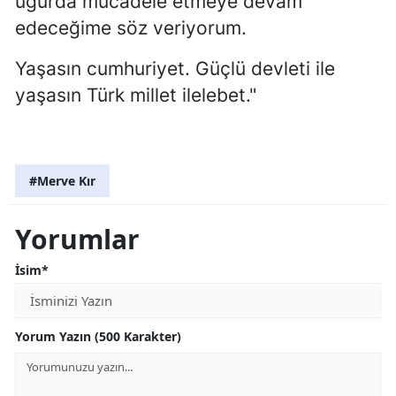
uğurda mücadele etmeye devam
edeceğime söz veriyorum.
Yaşasın cumhuriyet. Güçlü devleti ile
yaşasın Türk millet ilelebet."
#Merve Kır
Yorumlar
İsim*
Yorum Yazın (500 Karakter)