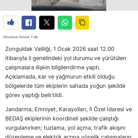
Okunma Süresi: 1 dk
Zonguldak Valiliği, 1 Ocak 2026 saat 12.00
itibarıyla il genelindeki yol durumu ve yürütülen
çalışmalara ilişkin bilgilendirme yaptı.
Açıklamada, kar ve yağmurun etkili olduğu
bölgelerde tüm ekiplerin sahada yoğun şekilde
görev yaptığı belirtildi.
Jandarma, Emniyet, Karayolları, İl Özel İdaresi ve
BEDAŞ ekiplerinin koordineli şekilde çalıştığı
vurgulanırken; tuzlama, yol açma, trafik akışını
düzenleme ve elektrik arzına yönelik çalışmaların