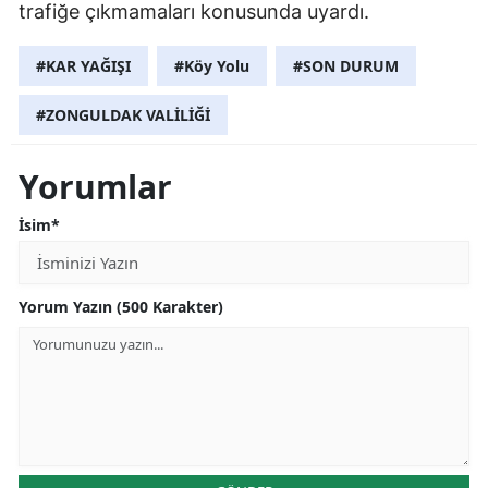
trafiğe çıkmamaları konusunda uyardı.
#KAR YAĞIŞI
#Köy Yolu
#SON DURUM
#ZONGULDAK VALİLİĞİ
Yorumlar
İsim*
Yorum Yazın (500 Karakter)