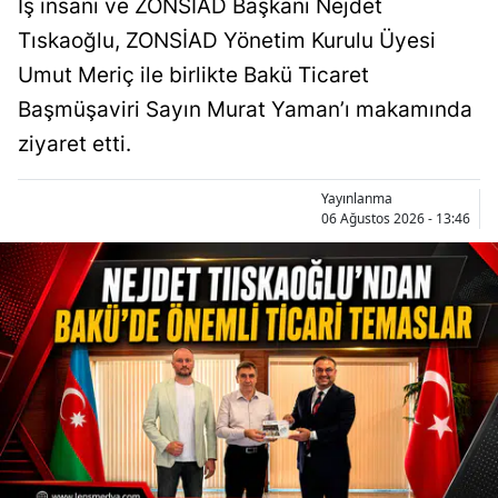
İş insanı ve ZONSİAD Başkanı Nejdet
Tıskaoğlu, ZONSİAD Yönetim Kurulu Üyesi
Umut Meriç ile birlikte Bakü Ticaret
Başmüşaviri Sayın Murat Yaman’ı makamında
ziyaret etti.
Yayınlanma
06 Ağustos 2026 - 13:46