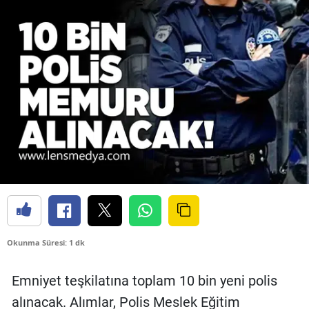
Okunma Süresi: 1 dk
Emniyet teşkilatına toplam 10 bin yeni polis
alınacak. Alımlar, Polis Meslek Eğitim