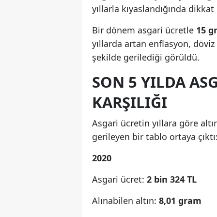
yıllarla kıyaslandığında dikkat 
Bir dönem asgari ücretle
15 g
yıllarda artan enflasyon, döviz
şekilde gerilediği görüldü.
SON 5 YILDA AS
KARŞILIĞI
Asgari ücretin yıllara göre alt
gerileyen bir tablo ortaya çıktı
2020
Asgari ücret:
2 bin 324 TL
Alınabilen altın:
8,01 gram