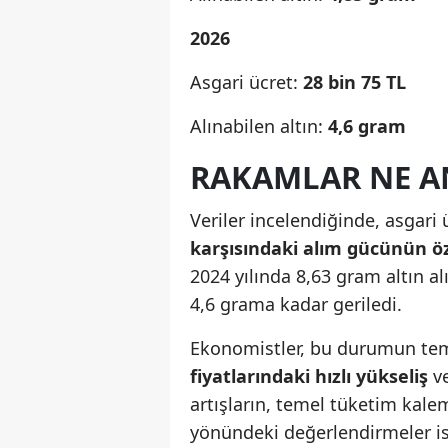
2026
Asgari ücret:
28 bin 75 TL
Alınabilen altın:
4,6 gram
RAKAMLAR NE A
Veriler incelendiğinde, asgari
karşısındaki alım gücünün öze
2024 yılında 8,63 gram altın a
4,6 grama kadar geriledi.
Ekonomistler, bu durumun tem
fiyatlarındaki hızlı yükseliş
v
artışların, temel tüketim kalem
yönündeki değerlendirmeler i