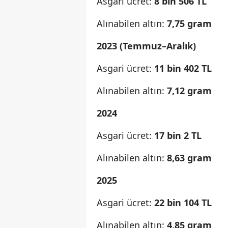
Asgari ücret:
8 bin 506 TL
Alınabilen altın:
7,75 gram
2023 (Temmuz–Aralık)
Asgari ücret:
11 bin 402 TL
Alınabilen altın:
7,12 gram
2024
Asgari ücret:
17 bin 2 TL
Alınabilen altın:
8,63 gram
2025
Asgari ücret:
22 bin 104 TL
Alınabilen altın:
4,85 gram