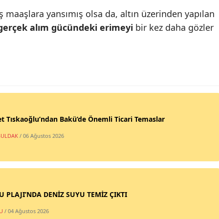
ış maaşlara yansımış olsa da, altın üzerinden yapılan
gerçek alım gücündeki erimeyi
bir kez daha gözler
t Tıskaoğlu’ndan Bakü’de Önemli Ticari Temaslar
ULDAK
/ 06 Ağustos 2026
SU PLAJI’NDA DENİZ SUYU TEMİZ ÇIKTI
U
/ 04 Ağustos 2026