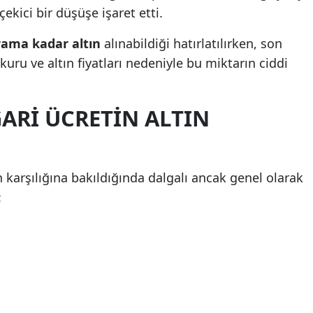
çekici bir düşüşe işaret etti.
rama kadar altın
alınabildiği hatırlatılırken, son
 kuru ve altın fiyatları nedeniyle bu miktarın ciddi
GARI ÜCRETIN ALTIN
ın karşılığına bakıldığında dalgalı ancak genel olarak
: