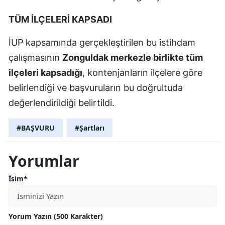
TÜM İLÇELERİ KAPSADI
İUP kapsamında gerçekleştirilen bu istihdam
çalışmasının
Zonguldak merkezle birlikte tüm
ilçeleri kapsadığı
, kontenjanların ilçelere göre
belirlendiği ve başvuruların bu doğrultuda
değerlendirildiği belirtildi.
#BAŞVURU
#Şartları
Yorumlar
İsim*
Yorum Yazın (500 Karakter)