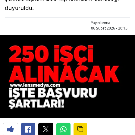
duyuruldu.
Yayınlanma
06 Şubat 2026 - 20:15