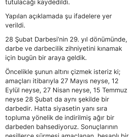
tutulacağı kaydedildi.
Yapılan açıklamada şu ifadelere yer
verildi.
28 Şubat Darbesi’nin 29. yıl dönümünde,
darbe ve darbecilik zihniyetini kınamak
için bugün bir araya geldik.
Öncelikle şunun altını çizmek isteriz ki;
amaçları itibarıyla 27 Mayıs neyse, 12
Eylül neyse, 27 Nisan neyse, 15 Temmuz
neyse 28 Şubat da aynı şekilde bir
darbedir. Hatta siyasetin yanı sıra
topluma yönelik de indirilmiş ağır bir
darbeden bahsediyoruz. Sonuçlarının
nesillerce sürmesi amaçlanan, hesaplı bir