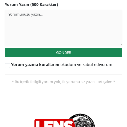
Yorum Yazın (500 Karakter)
GÖNDER
Yorum yazma kurallarını
okudum ve kabul ediyorum
* Bu içerik ile ilgili yorum yok, ilk yorumu siz yazın, tartışalım *