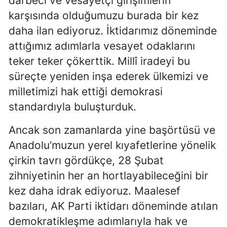
darbeci ve vesayetçi girişimlerin
karşısında olduğumuzu burada bir kez
daha ilan ediyoruz. İktidarımız döneminde
attığımız adımlarla vesayet odaklarını
teker teker çökerttik. Millî iradeyi bu
süreçte yeniden inşa ederek ülkemizi ve
milletimizi hak ettiği demokrasi
standardıyla buluşturduk.
Ancak son zamanlarda yine başörtüsü ve
Anadolu’muzun yerel kıyafetlerine yönelik
çirkin tavrı gördükçe, 28 Şubat
zihniyetinin her an hortlayabileceğini bir
kez daha idrak ediyoruz. Maalesef
bazıları, AK Parti iktidarı döneminde atılan
demokratikleşme adımlarıyla hak ve