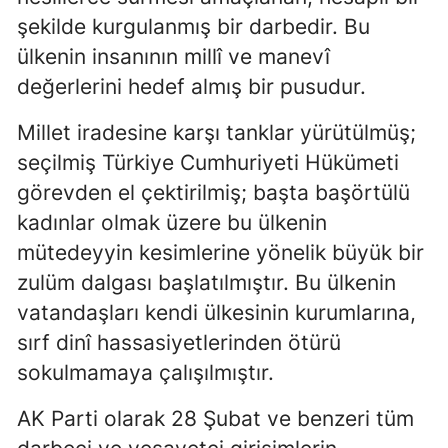
şekilde kurgulanmış bir darbedir. Bu
ülkenin insanının millî ve manevî
değerlerini hedef almış bir pusudur.
Millet iradesine karşı tanklar yürütülmüş;
seçilmiş Türkiye Cumhuriyeti Hükümeti
görevden el çektirilmiş; başta başörtülü
kadınlar olmak üzere bu ülkenin
mütedeyyin kesimlerine yönelik büyük bir
zulüm dalgası başlatılmıştır. Bu ülkenin
vatandaşları kendi ülkesinin kurumlarına,
sırf dinî hassasiyetlerinden ötürü
sokulmamaya çalışılmıştır.
AK Parti olarak 28 Şubat ve benzeri tüm