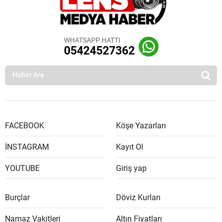
WHATSAPP HATTI
05424527362
FACEBOOK
Köşe Yazarları
İNSTAGRAM
Kayıt Ol
YOUTUBE
Giriş yap
Burçlar
Döviz Kurları
Namaz Vakitleri
Altın Fiyatları