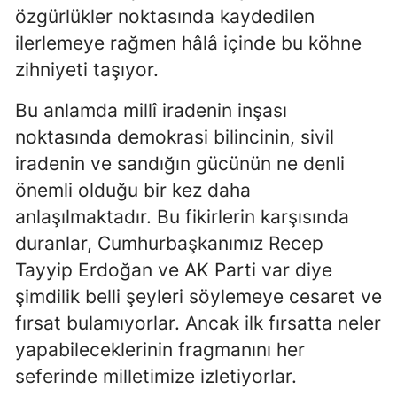
özgürlükler noktasında kaydedilen
ilerlemeye rağmen hâlâ içinde bu köhne
zihniyeti taşıyor.
Bu anlamda millî iradenin inşası
noktasında demokrasi bilincinin, sivil
iradenin ve sandığın gücünün ne denli
önemli olduğu bir kez daha
anlaşılmaktadır. Bu fikirlerin karşısında
duranlar, Cumhurbaşkanımız Recep
Tayyip Erdoğan ve AK Parti var diye
şimdilik belli şeyleri söylemeye cesaret ve
fırsat bulamıyorlar. Ancak ilk fırsatta neler
yapabileceklerinin fragmanını her
seferinde milletimize izletiyorlar.