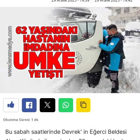
29 Aralık 2025 - 19:39
29 Aralık 2025 - 19:42
Okunma Süresi: 1 dk
Bu sabah saatlerinde Devrek' in Eğerci Beldesi