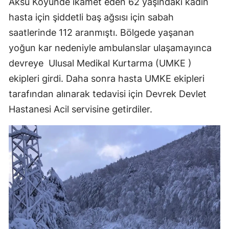
Aksu Köyünde ikamet eden 62 yaşındaki kadın
hasta için şiddetli baş ağsısı için sabah
saatlerinde 112 aranmıştı. Bölgede yaşanan
yoğun kar nedeniyle ambulanslar ulaşamayınca
devreye Ulusal Medikal Kurtarma (UMKE )
ekipleri girdi. Daha sonra hasta UMKE ekipleri
tarafından alınarak tedavisi için Devrek Devlet
Hastanesi Acil servisine getirdiler.