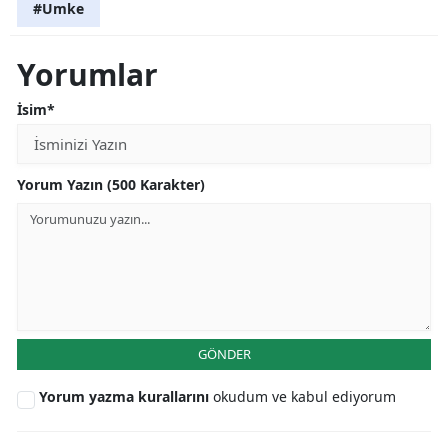
#Umke
Yorumlar
İsim*
Yorum Yazın (500 Karakter)
GÖNDER
Yorum yazma kurallarını
okudum ve kabul ediyorum