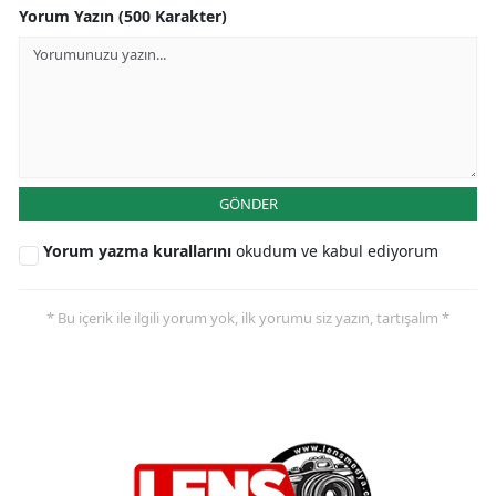
Yorum Yazın (500 Karakter)
GÖNDER
Yorum yazma kurallarını
okudum ve kabul ediyorum
* Bu içerik ile ilgili yorum yok, ilk yorumu siz yazın, tartışalım *