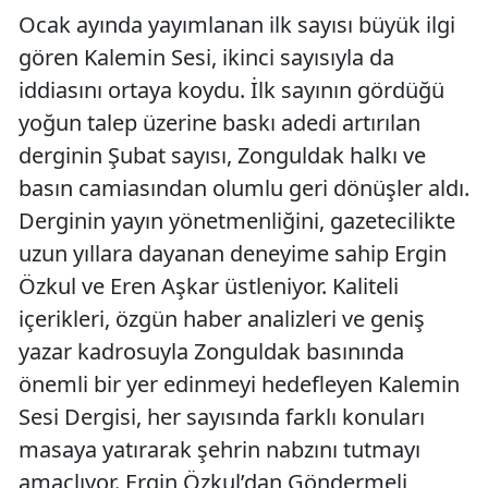
Ocak ayında yayımlanan ilk sayısı büyük ilgi
gören Kalemin Sesi, ikinci sayısıyla da
iddiasını ortaya koydu. İlk sayının gördüğü
yoğun talep üzerine baskı adedi artırılan
derginin Şubat sayısı, Zonguldak halkı ve
basın camiasından olumlu geri dönüşler aldı.
Derginin yayın yönetmenliğini, gazetecilikte
uzun yıllara dayanan deneyime sahip Ergin
Özkul ve Eren Aşkar üstleniyor. Kaliteli
içerikleri, özgün haber analizleri ve geniş
yazar kadrosuyla Zonguldak basınında
önemli bir yer edinmeyi hedefleyen Kalemin
Sesi Dergisi, her sayısında farklı konuları
masaya yatırarak şehrin nabzını tutmayı
amaçlıyor. Ergin Özkul’dan Göndermeli