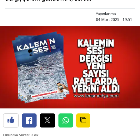
Yayınlanma
04 Mart 2025 - 19:51
Okunma Süresi: 2 dk