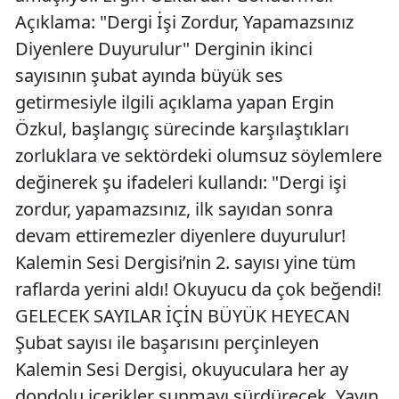
Açıklama: "Dergi İşi Zordur, Yapamazsınız
Diyenlere Duyurulur" Derginin ikinci
sayısının şubat ayında büyük ses
getirmesiyle ilgili açıklama yapan Ergin
Özkul, başlangıç sürecinde karşılaştıkları
zorluklara ve sektördeki olumsuz söylemlere
değinerek şu ifadeleri kullandı: "Dergi işi
zordur, yapamazsınız, ilk sayıdan sonra
devam ettiremezler diyenlere duyurulur!
Kalemin Sesi Dergisi’nin 2. sayısı yine tüm
raflarda yerini aldı! Okuyucu da çok beğendi!
GELECEK SAYILAR İÇİN BÜYÜK HEYECAN
Şubat sayısı ile başarısını perçinleyen
Kalemin Sesi Dergisi, okuyuculara her ay
dopdolu içerikler sunmayı sürdürecek. Yayın