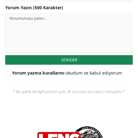
Yorum Yazın (500 Karakter)
GÖNDER
Yorum yazma kurallarını
okudum ve kabul ediyorum
* Bu içerik ile ilgili yorum yok, ilk yorumu siz yazın, tartışalım *