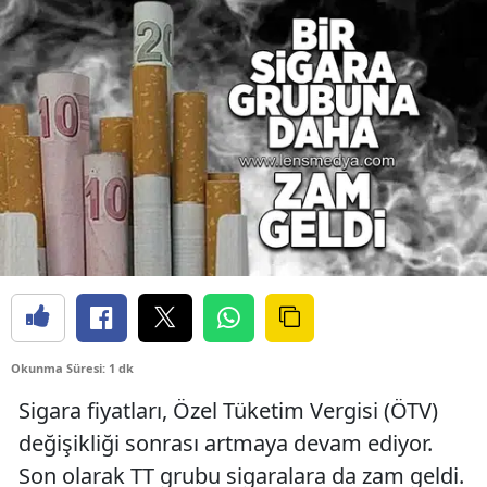
Okunma Süresi: 1 dk
Sigara fiyatları, Özel Tüketim Vergisi (ÖTV)
değişikliği sonrası artmaya devam ediyor.
Son olarak TT grubu sigaralara da zam geldi.