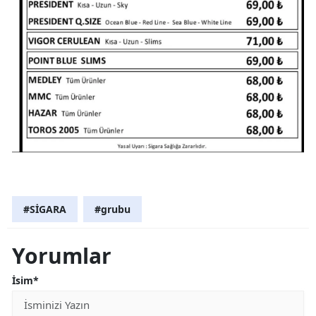
#SİGARA
#grubu
Yorumlar
İsim*