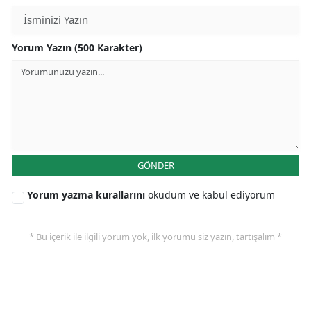
Yorum Yazın (500 Karakter)
GÖNDER
Yorum yazma kurallarını
okudum ve kabul ediyorum
* Bu içerik ile ilgili yorum yok, ilk yorumu siz yazın, tartışalım *