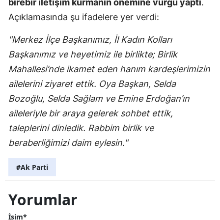
birebir iletişim kurmanın önemine vurgu yaptı
.
Açıklamasında şu ifadelere yer verdi:
"Merkez İlçe Başkanımız, İl Kadın Kolları
Başkanımız ve heyetimiz ile birlikte; Birlik
Mahallesi’nde ikamet eden hanım kardeşlerimizin
ailelerini ziyaret ettik. Oya Başkan, Selda
Bozoğlu, Selda Sağlam ve Emine Erdoğan’ın
aileleriyle bir araya gelerek sohbet ettik,
taleplerini dinledik. Rabbim birlik ve
beraberliğimizi daim eylesin."
#Ak Parti
Yorumlar
İsim*