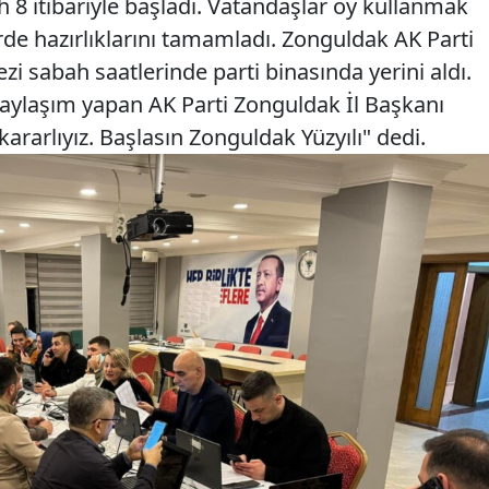
 8 itibariyle başladı. Vatandaşlar oy kullanmak
ilerde hazırlıklarını tamamladı. Zonguldak AK Parti
 sabah saatlerinde parti binasında yerini aldı.
ylaşım yapan AK Parti Zonguldak İl Başkanı
ararlıyız. Başlasın Zonguldak Yüzyılı" dedi.