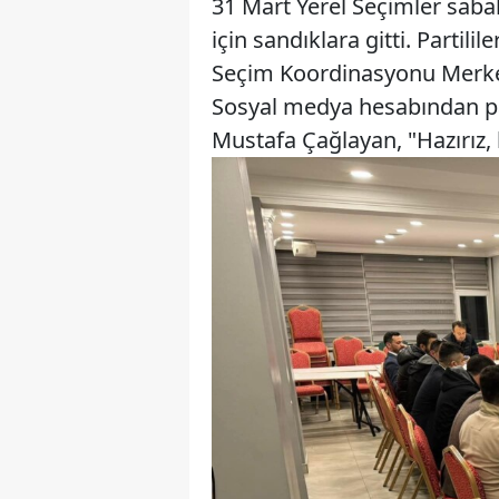
31 Mart Yerel Seçimler sabah
için sandıklara gitti. Partil
Seçim Koordinasyonu Merkezi
Sosyal medya hesabından pa
Mustafa Çağlayan, "Hazırız, k