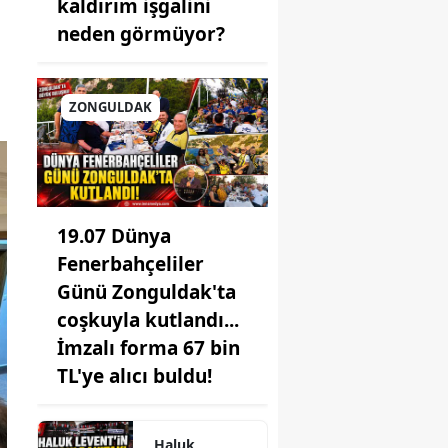
kaldırım işgalini
neden görmüyor?
ZONGULDAK
19.07 Dünya
Fenerbahçeliler
Günü Zonguldak'ta
coşkuyla kutlandı...
İmzalı forma 67 bin
TL'ye alıcı buldu!
Haluk