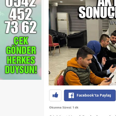
Facebook'ta Paylaş
Okunma Süresi: 1 dk