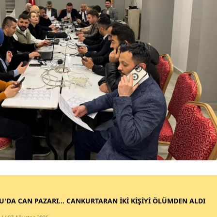
SU'DA CAN PAZARI... CANKURTARAN İKİ KİŞİYİ ÖLÜMDEN ALDI