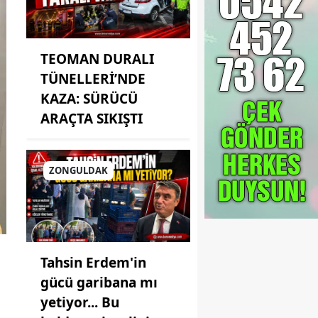
TEOMAN DURALI
TÜNELLERİ’NDE
KAZA: SÜRÜCÜ
ARAÇTA SIKIŞTI
ZONGULDAK
Tahsin Erdem'in
gücü garibana mı
yetiyor... Bu