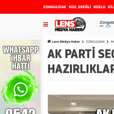
ZONGULDAK
KDZ. EREĞLİ
KOZLU
KİL
Zonguld
Açık
ZONGULDAK
A
Lens Medya Haber
AK PARTİ SE
HAZIRLIKLA