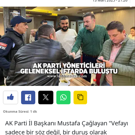
13 Mart 2025 - 21:26
Okunma Süresi: 1 dk
AK Parti İl Başkanı Mustafa Çağlayan "Vefayı
sadece bir söz değil, bir duruş olarak