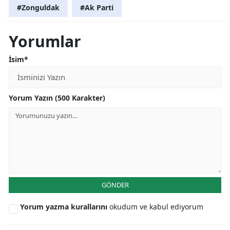
#Zonguldak
#Ak Parti
Yorumlar
İsim*
Yorum Yazın (500 Karakter)
GÖNDER
Yorum yazma kurallarını
okudum ve kabul ediyorum