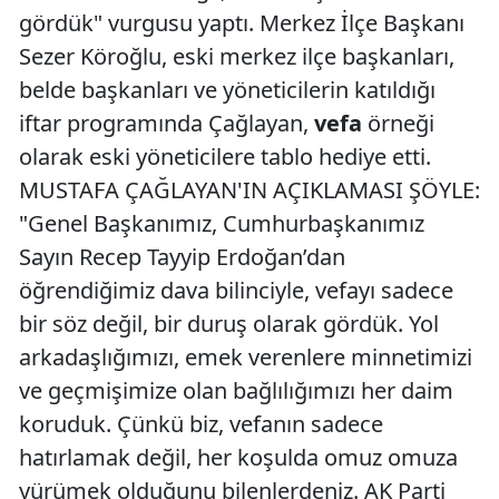
gördük" vurgusu yaptı. Merkez İlçe Başkanı
Sezer Köroğlu, eski merkez ilçe başkanları,
belde başkanları ve yöneticilerin katıldığı
iftar programında Çağlayan,
vefa
örneği
olarak eski yöneticilere tablo hediye etti.
MUSTAFA ÇAĞLAYAN'IN AÇIKLAMASI ŞÖYLE:
"Genel Başkanımız, Cumhurbaşkanımız
Sayın Recep Tayyip Erdoğan’dan
öğrendiğimiz dava bilinciyle, vefayı sadece
bir söz değil, bir duruş olarak gördük. Yol
arkadaşlığımızı, emek verenlere minnetimizi
ve geçmişimize olan bağlılığımızı her daim
koruduk. Çünkü biz, vefanın sadece
hatırlamak değil, her koşulda omuz omuza
yürümek olduğunu bilenlerdeniz. AK Parti