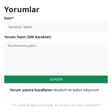
Yorumlar
İsim*
Yorum Yazın (500 Karakter)
GÖNDER
Yorum yazma kurallarını
okudum ve kabul ediyorum
* Bu içerik ile ilgili yorum yok, ilk yorumu siz yazın, tartışalım *