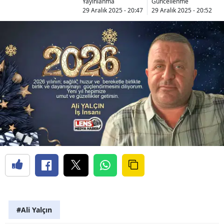
Yayınlanma
Güncellenme
29 Aralık 2025 - 20:47
29 Aralık 2025 - 20:52
#Ali Yalçın