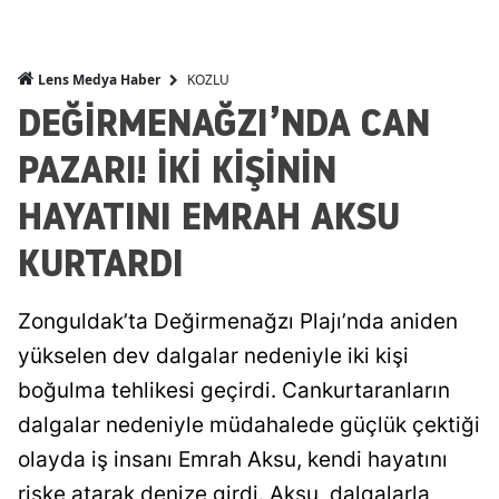
KOZLU
Lens Medya Haber
DEĞİRMENAĞZI’NDA CAN
PAZARI! İKİ KİŞİNİN
HAYATINI EMRAH AKSU
KURTARDI
Zonguldak’ta Değirmenağzı Plajı’nda aniden
yükselen dev dalgalar nedeniyle iki kişi
boğulma tehlikesi geçirdi. Cankurtaranların
dalgalar nedeniyle müdahalede güçlük çektiği
olayda iş insanı Emrah Aksu, kendi hayatını
riske atarak denize girdi. Aksu, dalgalarla