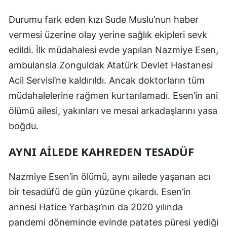
Durumu fark eden kızı Sude Muslu’nun haber
vermesi üzerine olay yerine sağlık ekipleri sevk
edildi. İlk müdahalesi evde yapılan Nazmiye Esen,
ambulansla Zonguldak Atatürk Devlet Hastanesi
Acil Servisi’ne kaldırıldı. Ancak doktorların tüm
müdahalelerine rağmen kurtarılamadı. Esen’in ani
ölümü ailesi, yakınları ve mesai arkadaşlarını yasa
boğdu.
AYNI AİLEDE KAHREDEN TESADÜF
Nazmiye Esen’in ölümü, aynı ailede yaşanan acı
bir tesadüfü de gün yüzüne çıkardı. Esen’in
annesi Hatice Yarbaşı’nın da 2020 yılında
pandemi döneminde evinde patates püresi yediği