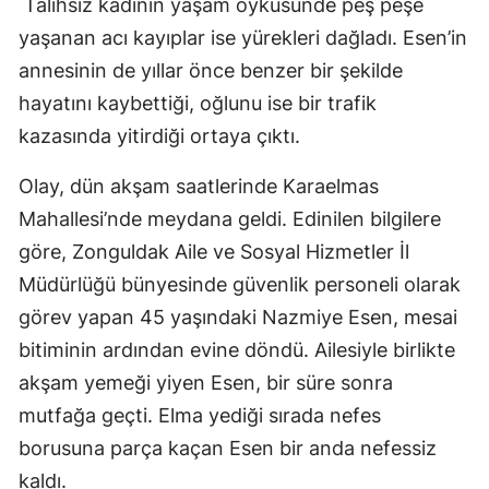
Talihsiz kadının yaşam öyküsünde peş peşe
yaşanan acı kayıplar ise yürekleri dağladı. Esen’in
annesinin de yıllar önce benzer bir şekilde
hayatını kaybettiği, oğlunu ise bir trafik
kazasında yitirdiği ortaya çıktı.
Olay, dün akşam saatlerinde Karaelmas
Mahallesi’nde meydana geldi. Edinilen bilgilere
göre, Zonguldak Aile ve Sosyal Hizmetler İl
Müdürlüğü bünyesinde güvenlik personeli olarak
görev yapan 45 yaşındaki Nazmiye Esen, mesai
bitiminin ardından evine döndü. Ailesiyle birlikte
akşam yemeği yiyen Esen, bir süre sonra
mutfağa geçti. Elma yediği sırada nefes
borusuna parça kaçan Esen bir anda nefessiz
kaldı.