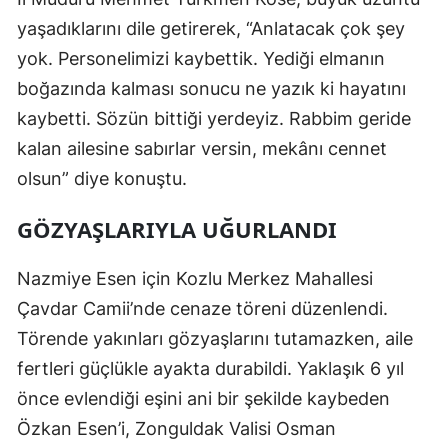
yaşadıklarını dile getirerek, “Anlatacak çok şey
yok. Personelimizi kaybettik. Yediği elmanın
boğazında kalması sonucu ne yazık ki hayatını
kaybetti. Sözün bittiği yerdeyiz. Rabbim geride
kalan ailesine sabırlar versin, mekânı cennet
olsun” diye konuştu.
GÖZYAŞLARIYLA UĞURLANDI
Nazmiye Esen için Kozlu Merkez Mahallesi
Çavdar Camii’nde cenaze töreni düzenlendi.
Törende yakınları gözyaşlarını tutamazken, aile
fertleri güçlükle ayakta durabildi. Yaklaşık 6 yıl
önce evlendiği eşini ani bir şekilde kaybeden
Özkan Esen’i, Zonguldak Valisi Osman