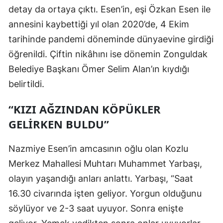
detay da ortaya çıktı. Esen’in, eşi Özkan Esen ile
annesini kaybettiği yıl olan 2020’de, 4 Ekim
tarihinde pandemi döneminde dünyaevine girdiği
öğrenildi. Çiftin nikâhını ise dönemin Zonguldak
Belediye Başkanı Ömer Selim Alan’ın kıydığı
belirtildi.
“KIZI AĞZINDAN KÖPÜKLER
GELİRKEN BULDU”
Nazmiye Esen’in amcasının oğlu olan Kozlu
Merkez Mahallesi Muhtarı Muhammet Yarbaşı,
olayın yaşandığı anları anlattı. Yarbaşı, “Saat
16.30 civarında işten geliyor. Yorgun olduğunu
söylüyor ve 2-3 saat uyuyor. Sonra enişte