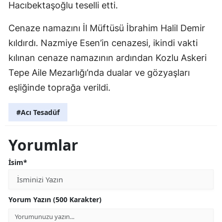
Hacıbektaşoğlu teselli etti.
Cenaze namazını İl Müftüsü İbrahim Halil Demir
kıldırdı. Nazmiye Esen’in cenazesi, ikindi vakti
kılınan cenaze namazının ardından Kozlu Askeri
Tepe Aile Mezarlığı’nda dualar ve gözyaşları
eşliğinde toprağa verildi.
#Acı Tesadüf
Yorumlar
İsim*
Yorum Yazın (500 Karakter)