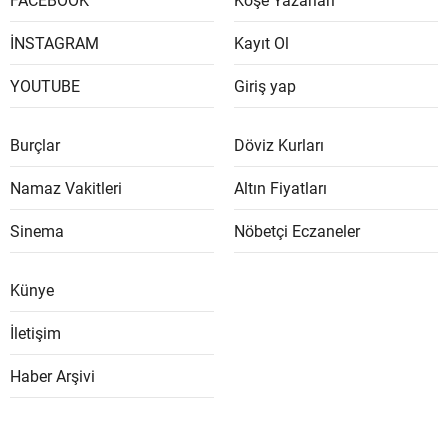
FACEBOOK
Köşe Yazarları
İNSTAGRAM
Kayıt Ol
YOUTUBE
Giriş yap
Burçlar
Döviz Kurları
Namaz Vakitleri
Altın Fiyatları
Sinema
Nöbetçi Eczaneler
Künye
İletişim
Haber Arşivi