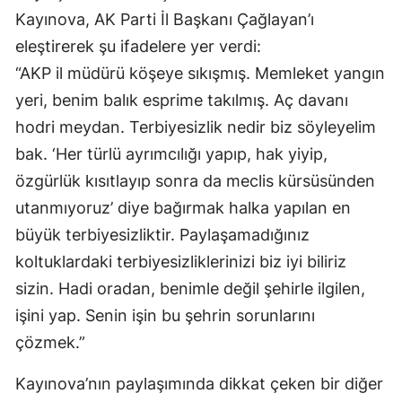
Kayınova, AK Parti İl Başkanı Çağlayan’ı
eleştirerek şu ifadelere yer verdi:
“AKP il müdürü köşeye sıkışmış. Memleket yangın
yeri, benim balık esprime takılmış. Aç davanı
hodri meydan. Terbiyesizlik nedir biz söyleyelim
bak. ‘Her türlü ayrımcılığı yapıp, hak yiyip,
özgürlük kısıtlayıp sonra da meclis kürsüsünden
utanmıyoruz’ diye bağırmak halka yapılan en
büyük terbiyesizliktir. Paylaşamadığınız
koltuklardaki terbiyesizliklerinizi biz iyi biliriz
sizin. Hadi oradan, benimle değil şehirle ilgilen,
işini yap. Senin işin bu şehrin sorunlarını
çözmek.”
Kayınova’nın paylaşımında dikkat çeken bir diğer