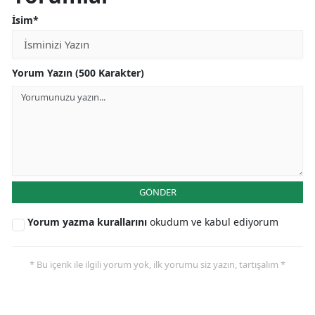
İsim*
Yorum Yazın (500 Karakter)
GÖNDER
Yorum yazma kurallarını
okudum ve kabul ediyorum
* Bu içerik ile ilgili yorum yok, ilk yorumu siz yazın, tartışalım *