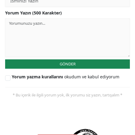
Yorum Yazın (500 Karakter)
GÖNDER
Yorum yazma kurallarını
okudum ve kabul ediyorum
* Bu içerik ile ilgili yorum yok, ilk yorumu siz yazın, tartışalım *