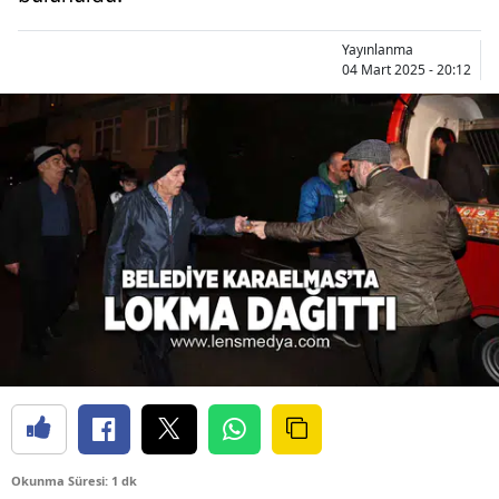
Yayınlanma
04 Mart 2025 - 20:12
Okunma Süresi: 1 dk