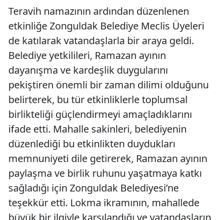
Teravih namazının ardından düzenlenen
etkinliğe Zonguldak Belediye Meclis Üyeleri
de katılarak vatandaşlarla bir araya geldi.
Belediye yetkilileri, Ramazan ayının
dayanışma ve kardeşlik duygularını
pekiştiren önemli bir zaman dilimi olduğunu
belirterek, bu tür etkinliklerle toplumsal
birlikteliği güçlendirmeyi amaçladıklarını
ifade etti. Mahalle sakinleri, belediyenin
düzenlediği bu etkinlikten duydukları
memnuniyeti dile getirerek, Ramazan ayının
paylaşma ve birlik ruhunu yaşatmaya katkı
sağladığı için Zonguldak Belediyesi’ne
teşekkür etti. Lokma ikramının, mahallede
büyük bir ilgiyle karşılandığı ve vatandaşların