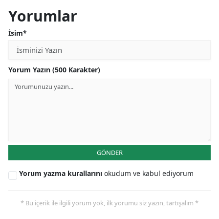
Yorumlar
İsim*
Yorum Yazın (500 Karakter)
GÖNDER
Yorum yazma kurallarını
okudum ve kabul ediyorum
* Bu içerik ile ilgili yorum yok, ilk yorumu siz yazın, tartışalım *