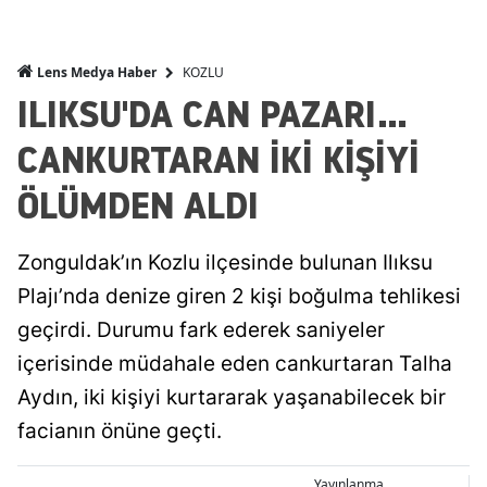
KOZLU
Lens Medya Haber
ILIKSU'DA CAN PAZARI...
CANKURTARAN İKİ KİŞİYİ
ÖLÜMDEN ALDI
Zonguldak’ın Kozlu ilçesinde bulunan Ilıksu
Plajı’nda denize giren 2 kişi boğulma tehlikesi
geçirdi. Durumu fark ederek saniyeler
içerisinde müdahale eden cankurtaran Talha
Aydın, iki kişiyi kurtararak yaşanabilecek bir
facianın önüne geçti.
Yayınlanma