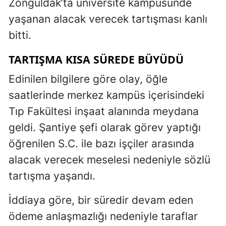
Zonguldak’ta üniversite kampüsünde
yaşanan alacak verecek tartışması kanlı
bitti.
TARTIŞMA KISA SÜREDE BÜYÜDÜ
Edinilen bilgilere göre olay, öğle
saatlerinde merkez kampüs içerisindeki
Tıp Fakültesi inşaat alanında meydana
geldi. Şantiye şefi olarak görev yaptığı
öğrenilen S.C. ile bazı işçiler arasında
alacak verecek meselesi nedeniyle sözlü
tartışma yaşandı.
İddiaya göre, bir süredir devam eden
ödeme anlaşmazlığı nedeniyle taraflar