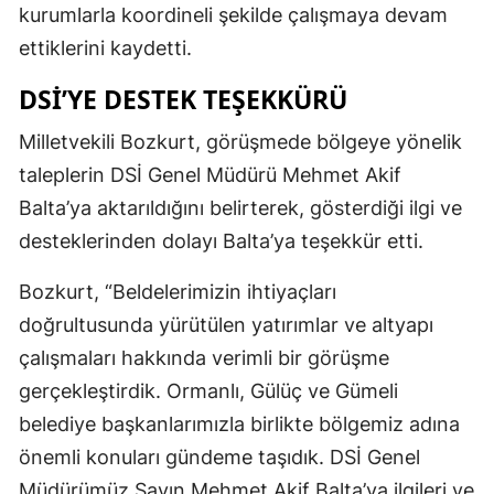
kurumlarla koordineli şekilde çalışmaya devam
ettiklerini kaydetti.
DSİ’YE DESTEK TEŞEKKÜRÜ
Milletvekili Bozkurt, görüşmede bölgeye yönelik
taleplerin DSİ Genel Müdürü Mehmet Akif
Balta’ya aktarıldığını belirterek, gösterdiği ilgi ve
desteklerinden dolayı Balta’ya teşekkür etti.
Bozkurt, “Beldelerimizin ihtiyaçları
doğrultusunda yürütülen yatırımlar ve altyapı
çalışmaları hakkında verimli bir görüşme
gerçekleştirdik. Ormanlı, Gülüç ve Gümeli
belediye başkanlarımızla birlikte bölgemiz adına
önemli konuları gündeme taşıdık. DSİ Genel
Müdürümüz Sayın Mehmet Akif Balta’ya ilgileri ve