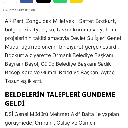
Okunma Süresi: 3 dk
AK Parti Zonguldak Milletvekili Saffet Bozkurt,
bölgedeki altyapı, su, taşkın koruma ve yatırım
projelerinin takibi amacıyla Devlet Su İşleri Genel
Müdürlüğü’nde önemli bir ziyaret gerçekleştirdi.
Bozkurt’a ziyarette Ormanlı Belediye Başkanı
Bayram Başol, Gülüç Belediye Başkanı Sadık
Recep Kara ve Gümeli Belediye Başkanı Aytaç
Tosun eşlik etti.
BELDELERİN TALEPLERİ GÜNDEME
GELDİ
DSİ Genel Müdürü Mehmet Akif Balta ile yapılan
görüşmede, Ormanlı, Gülüç ve Gümeli