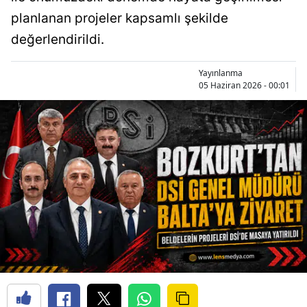
planlanan projeler kapsamlı şekilde
değerlendirildi.
Yayınlanma
05 Haziran 2026 - 00:01