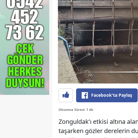
Facebook'ta Paylaş
Okunma Süresi: 1 dk
Zonguldak’ı etkisi altına ala
taşarken gözler derelerin du