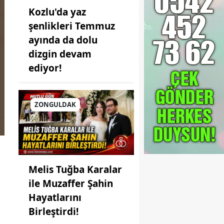
Kozlu'da yaz
şenlikleri Temmuz
ayında da dolu
dizgin devam
ediyor!
ZONGULDAK
Melis Tuğba Karalar
ile Muzaffer Şahin
Hayatlarını
Birleştirdi!