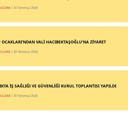
ULDAK
/ 20 Temmuz 2026
 OCAKLARI’NDAN VALİ HACIBEKTAŞOĞLU’NA ZİYARET
ULDAK
/ 20 Temmuz 2026
IKTA İŞ SAĞLIĞI VE GÜVENLİĞİ KURUL TOPLANTISI YAPILDI
ULDAK
/ 20 Temmuz 2026