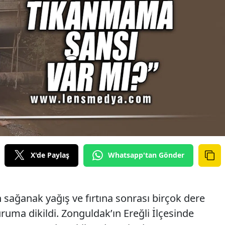
X'de Paylaş
Whatsapp'tan Gönder
n sağanak yağış ve fırtına sonrası birçok dere
ruma dikildi. Zonguldak’ın Ereğli İlçesinde