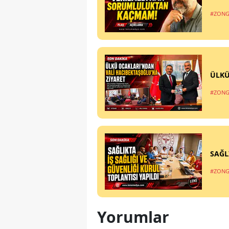
#ZONG
ÜLKÜ
#ZONG
SAĞL
#ZONG
Yorumlar