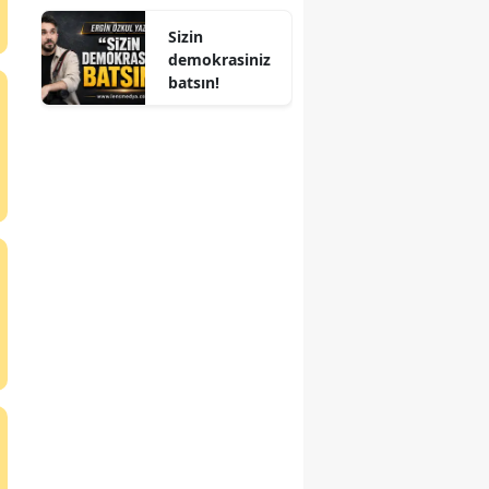
ALINDI
Sizin
demokrasiniz
batsın!