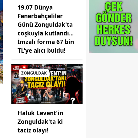
19.07 Dünya
Fenerbahçeliler
Günü Zonguldak'ta
coşkuyla kutlandı...
İmzalı forma 67 bin
TL'ye alıcı buldu!
ZONGULDAK
Haluk Levent'in
Zonguldak'ta ki
taciz olayı!