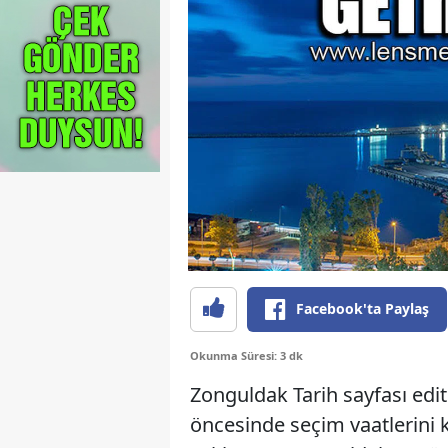
Facebook'ta Paylaş
Okunma Süresi: 3 dk
Zonguldak Tarih sayfası edit
öncesinde seçim vaatlerini k