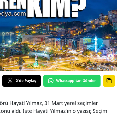
X'de Paylaş
Whatsapp'tan Gönder
örü Hayati Yılmaz, 31 Mart yerel seçimler
onu aldı. İşte Hayati Yılmaz'ın o yazısı; Seçim