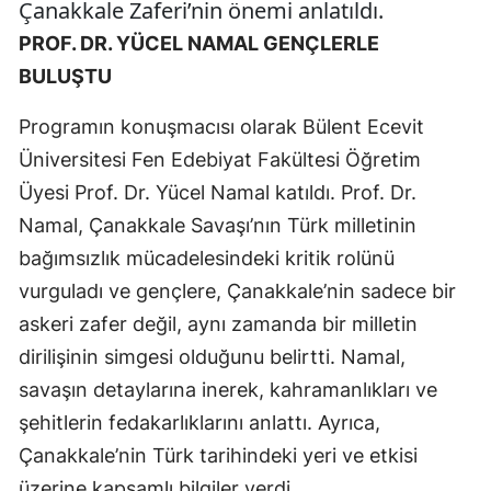
Çanakkale Zaferi’nin önemi anlatıldı.
PROF. DR. YÜCEL NAMAL GENÇLERLE
BULUŞTU
Programın konuşmacısı olarak Bülent Ecevit
Üniversitesi Fen Edebiyat Fakültesi Öğretim
Üyesi Prof. Dr. Yücel Namal katıldı. Prof. Dr.
Namal, Çanakkale Savaşı’nın Türk milletinin
bağımsızlık mücadelesindeki kritik rolünü
vurguladı ve gençlere, Çanakkale’nin sadece bir
askeri zafer değil, aynı zamanda bir milletin
dirilişinin simgesi olduğunu belirtti. Namal,
savaşın detaylarına inerek, kahramanlıkları ve
şehitlerin fedakarlıklarını anlattı. Ayrıca,
Çanakkale’nin Türk tarihindeki yeri ve etkisi
üzerine kapsamlı bilgiler verdi.