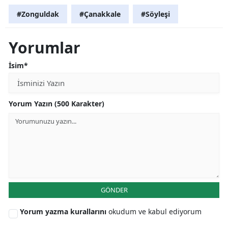
#Zonguldak
#Çanakkale
#Söyleşi
Yorumlar
İsim*
Yorum Yazın (500 Karakter)
GÖNDER
Yorum yazma kurallarını
okudum ve kabul ediyorum