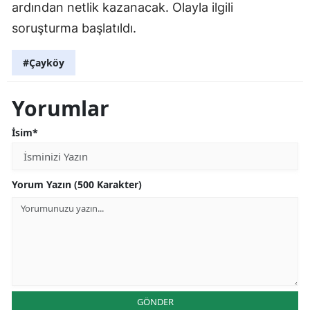
ardından netlik kazanacak. Olayla ilgili
soruşturma başlatıldı.
#Çayköy
Yorumlar
İsim*
Yorum Yazın (500 Karakter)
GÖNDER