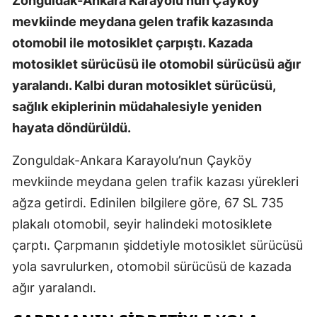
Zonguldak-Ankara Karayolu’nun Çayköy
mevkiinde meydana gelen trafik kazasında
otomobil ile motosiklet çarpıştı. Kazada
motosiklet sürücüsü ile otomobil sürücüsü ağır
yaralandı. Kalbi duran motosiklet sürücüsü,
sağlık ekiplerinin müdahalesiyle yeniden
hayata döndürüldü.
Zonguldak-Ankara Karayolu’nun Çayköy
mevkiinde meydana gelen trafik kazası yürekleri
ağza getirdi. Edinilen bilgilere göre, 67 SL 735
plakalı otomobil, seyir halindeki motosiklete
çarptı. Çarpmanın şiddetiyle motosiklet sürücüsü
yola savrulurken, otomobil sürücüsü de kazada
ağır yaralandı.