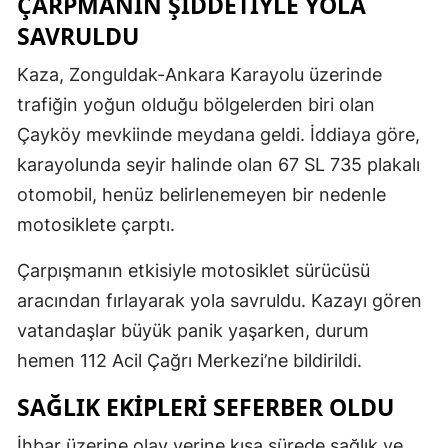
ÇARPMANIN ŞİDDETİYLE YOLA
SAVRULDU
Kaza, Zonguldak-Ankara Karayolu üzerinde
trafiğin yoğun olduğu bölgelerden biri olan
Çayköy mevkiinde meydana geldi. İddiaya göre,
karayolunda seyir halinde olan 67 SL 735 plakalı
otomobil, henüz belirlenemeyen bir nedenle
motosiklete çarptı.
Çarpışmanın etkisiyle motosiklet sürücüsü
aracından fırlayarak yola savruldu. Kazayı gören
vatandaşlar büyük panik yaşarken, durum
hemen 112 Acil Çağrı Merkezi’ne bildirildi.
SAĞLIK EKİPLERİ SEFERBER OLDU
İhbar üzerine olay yerine kısa sürede sağlık ve