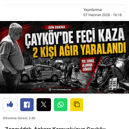
Yayınlanma
07 Haziran 2026 - 16:16
Okunma Süresi: 2 dk