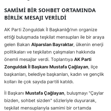
SAMİMİ BİR SOHBET ORTAMINDA
BİRLİK MESAJI VERİLDİ
AK Parti Zonguldak İl Başkanlığı’nın organize
ettiği buluşmada teşkilat mensupları ile bir araya
gelen Bakan
Alparslan Bayraktar
, ülkenin enerji
politikaları ve teşkilatın çalışmaları hakkında
önemli mesajlar verdi. Toplantıya
AK Parti
Zonguldak İl Başkanı Mustafa Çağlayan
, ilçe
başkanları, belediye başkanları, kadın ve gençlik
kolları ile çok sayıda partili katıldı.
İl Başkanı
Mustafa Çağlayan
, buluşmayı "Çaylar
bizden, sohbet sizden" sözleriyle duyurarak,
teşkilat mensuplarıyla samimi bir ortamda