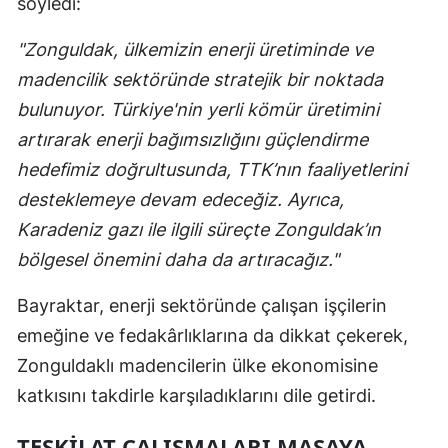
söyledi:
"Zonguldak, ülkemizin enerji üretiminde ve
madencilik sektöründe stratejik bir noktada
bulunuyor. Türkiye'nin yerli kömür üretimini
artırarak enerji bağımsızlığını güçlendirme
hedefimiz doğrultusunda, TTK’nın faaliyetlerini
desteklemeye devam edeceğiz. Ayrıca,
Karadeniz gazı ile ilgili süreçte Zonguldak’ın
bölgesel önemini daha da artıracağız."
Bayraktar, enerji sektöründe çalışan işçilerin
emeğine ve fedakârlıklarına da dikkat çekerek,
Zonguldaklı madencilerin ülke ekonomisine
katkısını takdirle karşıladıklarını dile getirdi.
TEŞKİLAT ÇALIŞMALARI MASAYA