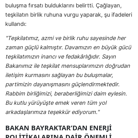
buluşma fırsatı bulduklarını belirtti. Çağlayan,
teşkilatın birlik ruhuna vurgu yaparak, şu ifadeleri
kullandı:
"Teşkilatımız, azmi ve birlik ruhu sayesinde her
zaman güçlü kalmıştır. Davamızın en büyük gücü
teşkilatımızın inancı ve fedakârlığıdır. Sayın
Bakanımız ile teşkilat mensuplarımızın doğrudan
iletişim kurmasını sağlayan bu buluşmalar,
partimizin dayanışmasını güçlendirmektedir.
Rabbim birliğimizi, beraberliğimizi daim eylesin.
Bu kutlu yürüyüşte emek veren tüm yol
arkadaşlarımıza teşekkür ediyorum."
BAKAN BAYRAKTAR’DAN ENERJİ
POLİTİKALARINA DAİR ÖNEMLİ