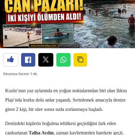
Okunma Süresi: 1 dk
Kozlu’nun yaz aylarında en yoğun noktalarından biri olan Ilıksu
Plajı’nda korku dolu anlar yaşandı. Serinlemek amacıyla denize
giren 2 kişi, bir süre sonra suda zorlanmaya başladı.
Denizdeki kişilerin boğulma tehlikesi geçirdiğini fark eden
cankurtaran
Talha Aydın
, zaman kaybetmeden harekete geçti.