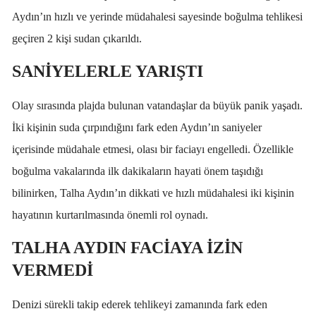
Aydın’ın hızlı ve yerinde müdahalesi sayesinde boğulma tehlikesi
geçiren 2 kişi sudan çıkarıldı.
SANİYELERLE YARIŞTI
Olay sırasında plajda bulunan vatandaşlar da büyük panik yaşadı.
İki kişinin suda çırpındığını fark eden Aydın’ın saniyeler
içerisinde müdahale etmesi, olası bir faciayı engelledi. Özellikle
boğulma vakalarında ilk dakikaların hayati önem taşıdığı
bilinirken, Talha Aydın’ın dikkati ve hızlı müdahalesi iki kişinin
hayatının kurtarılmasında önemli rol oynadı.
TALHA AYDIN FACİAYA İZİN
VERMEDİ
Denizi sürekli takip ederek tehlikeyi zamanında fark eden