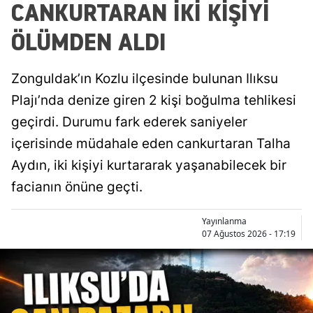
CANKURTARAN İKİ KİŞİYİ
ÖLÜMDEN ALDI
Zonguldak’ın Kozlu ilçesinde bulunan Ilıksu
Plajı’nda denize giren 2 kişi boğulma tehlikesi
geçirdi. Durumu fark ederek saniyeler
içerisinde müdahale eden cankurtaran Talha
Aydın, iki kişiyi kurtararak yaşanabilecek bir
facianın önüne geçti.
Yayınlanma
07 Ağustos 2026 - 17:19