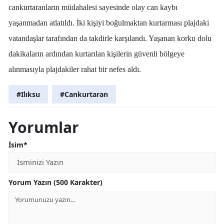
cankurtaranların müdahalesi sayesinde olay can kaybı
yaşanmadan atlatıldı. İki kişiyi boğulmaktan kurtarması plajdaki
vatandaşlar tarafından da takdirle karşılandı. Yaşanan korku dolu
dakikaların ardından kurtarılan kişilerin güvenli bölgeye
alınmasıyla plajdakiler rahat bir nefes aldı.
#Ilıksu
#Cankurtaran
Yorumlar
İsim*
Yorum Yazın (500 Karakter)