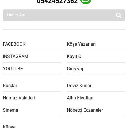
05424527362
FACEBOOK
Köşe Yazarları
İNSTAGRAM
Kayıt Ol
YOUTUBE
Giriş yap
Burçlar
Döviz Kurları
Namaz Vakitleri
Altın Fiyatları
Sinema
Nöbetçi Eczaneler
Künye