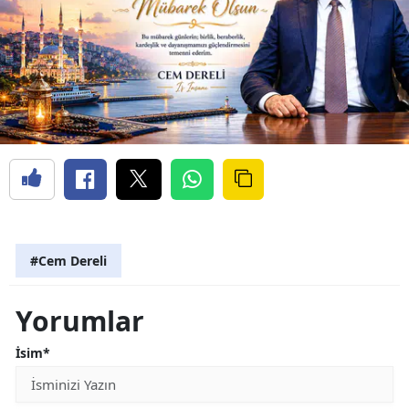
#Cem Dereli
Yorumlar
İsim*