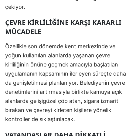
çekiyor.
ÇEVRE KİRLİLİĞİNE KARŞI KARARLI
MÜCADELE
Özellikle son dönemde kent merkezinde ve
yoğun kullanılan alanlarda yaşanan çevre
kirliliğinin önüne geçmek amacıyla başlatılan
uygulamanın kapsamının ilerleyen süreçte daha
da genişletilmesi planlanıyor. Belediyenin çevre
denetimlerini artırmasıyla birlikte kamuya açık
alanlarda gelişigüzel çöp atan, sigara izmariti
bırakan ve çevreyi kirleten kişilere yönelik
kontroller de sıklaştırılacak.
VATANDAŞLAR DAHA DİKKATLİ