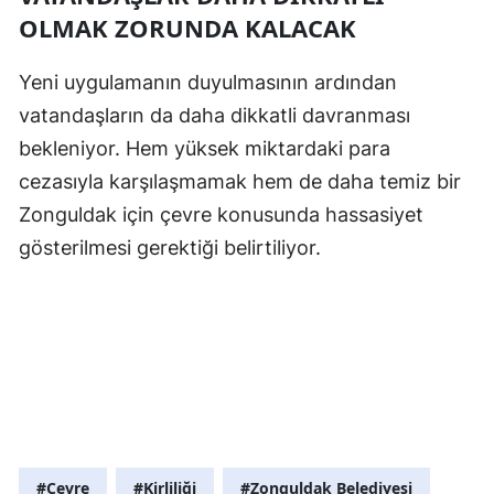
OLMAK ZORUNDA KALACAK
Yeni uygulamanın duyulmasının ardından
vatandaşların da daha dikkatli davranması
bekleniyor. Hem yüksek miktardaki para
cezasıyla karşılaşmamak hem de daha temiz bir
Zonguldak için çevre konusunda hassasiyet
gösterilmesi gerektiği belirtiliyor.
#Çevre
#Kirliliği
#Zonguldak Belediyesi