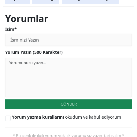
Yorumlar
İsim*
Yorum Yazın (500 Karakter)
GÖNDER
Yorum yazma kurallarını
okudum ve kabul ediyorum
* Bu içerik ile ilgili yorum yok, ilk yorumu siz yazın, tartışalım *