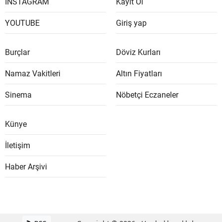
İNSTAGRAM
Kayıt Ol
YOUTUBE
Giriş yap
Burçlar
Döviz Kurları
Namaz Vakitleri
Altın Fiyatları
Sinema
Nöbetçi Eczaneler
Künye
İletişim
Haber Arşivi