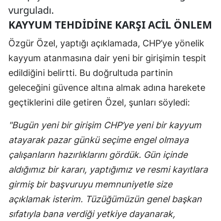
vurguladı.
KAYYUM TEHDİDİNE KARŞI ACİL ÖNLEM
Özgür Özel, yaptığı açıklamada, CHP’ye yönelik
kayyum atanmasına dair yeni bir girişimin tespit
edildiğini belirtti. Bu doğrultuda partinin
geleceğini güvence altına almak adına harekete
geçtiklerini dile getiren Özel, şunları söyledi:
"Bugün yeni bir girişim CHP’ye yeni bir kayyum
atayarak pazar günkü seçime engel olmaya
çalışanların hazırlıklarını gördük. Gün içinde
aldığımız bir kararı, yaptığımız ve resmi kayıtlara
girmiş bir başvuruyu memnuniyetle size
açıklamak isterim. Tüzüğümüzün genel başkan
sıfatıyla bana verdiği yetkiye dayanarak,