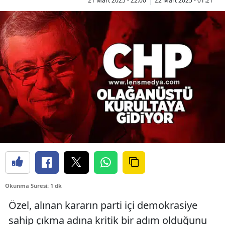
21 Mart 2025 - 22:00
22 Mart 2025 - 01:21
Okunma Süresi: 1 dk
Özel, alınan kararın parti içi demokrasiye
sahip çıkma adına kritik bir adım olduğunu