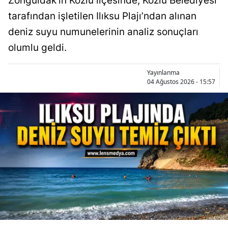
Zonguldak’ın Kozlu ilçesinde, Kozlu Belediyesi
tarafından işletilen Ilıksu Plajı’ndan alınan
deniz suyu numunelerinin analiz sonuçları
olumlu geldi.
Yayınlanma
04 Ağustos 2026 - 15:57