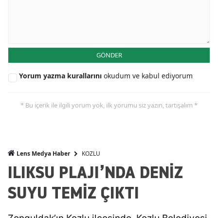
GÖNDER
Yorum yazma kurallarını
okudum ve kabul ediyorum
* Bu içerik ile ilgili yorum yok, ilk yorumu siz yazın, tartışalım *
KOZLU
Lens Medya Haber
ILIKSU PLAJI’NDA DENİZ
SUYU TEMİZ ÇIKTI