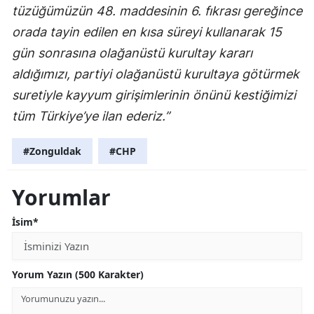
tüzüğümüzün 48. maddesinin 6. fıkrası gereğince
orada tayin edilen en kısa süreyi kullanarak 15
gün sonrasına olağanüstü kurultay kararı
aldığımızı, partiyi olağanüstü kurultaya götürmek
suretiyle kayyum girişimlerinin önünü kestiğimizi
tüm Türkiye’ye ilan ederiz.”
#Zonguldak
#CHP
Yorumlar
İsim*
Yorum Yazın (500 Karakter)