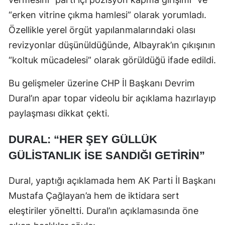
“erken vitrine çıkma hamlesi” olarak yorumladı.
Özellikle yerel örgüt yapılanmalarındaki olası
revizyonlar düşünüldüğünde, Albayrak’ın çıkışının
“koltuk mücadelesi” olarak görüldüğü ifade edildi.
Bu gelişmeler üzerine CHP İl Başkanı Devrim
Dural’ın apar topar videolu bir açıklama hazırlayıp
paylaşması dikkat çekti.
DURAL: “HER ŞEY GÜLLÜK
GÜLİSTANLIK İSE SANDIĞI GETİRİN”
Dural, yaptığı açıklamada hem AK Parti İl Başkanı
Mustafa Çağlayan’a hem de iktidara sert
eleştiriler yöneltti. Dural’ın açıklamasında öne