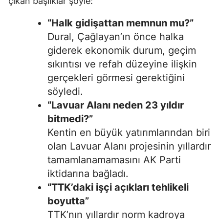
çıkan başlıklar şöyle:
“Halk gidişattan memnun mu?”
Dural, Çağlayan’ın önce halka
giderek ekonomik durum, geçim
sıkıntısı ve refah düzeyine ilişkin
gerçekleri görmesi gerektiğini
söyledi.
“Lavuar Alanı neden 23 yıldır
bitmedi?”
Kentin en büyük yatırımlarından biri
olan Lavuar Alanı projesinin yıllardır
tamamlanamamasını AK Parti
iktidarına bağladı.
“TTK’daki işçi açıkları tehlikeli
boyutta”
TTK’nın yıllardır norm kadroya