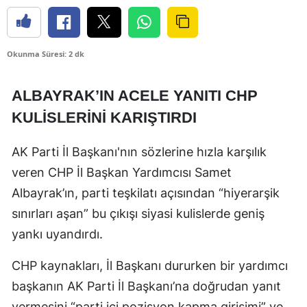
Okunma Süresi: 2 dk
ALBAYRAK’IN ACELE YANITI CHP
KULİSLERİNİ KARIŞTIRDI
AK Parti İl Başkanı'nın sözlerine hızla karşılık
veren CHP İl Başkan Yardımcısı Samet
Albayrak’ın, parti teşkilatı açısından “hiyerarşik
sınırları aşan” bu çıkışı siyasi kulislerde geniş
yankı uyandırdı.
CHP kaynakları, İl Başkanı dururken bir yardımcı
başkanın AK Parti İl Başkanı’na doğrudan yanıt
vermesini “parti içi pozisyon kapma girişimi” ve