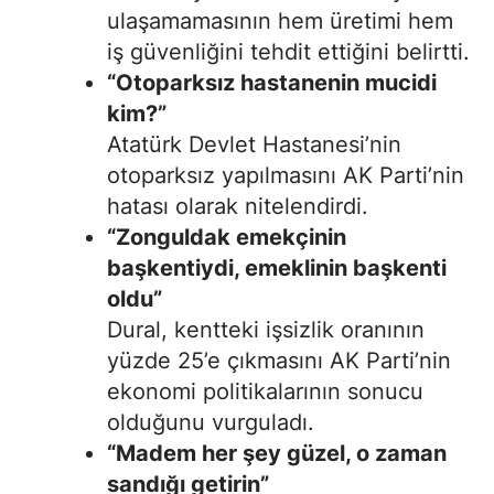
ulaşamamasının hem üretimi hem
iş güvenliğini tehdit ettiğini belirtti.
“Otoparksız hastanenin mucidi
kim?”
Atatürk Devlet Hastanesi’nin
otoparksız yapılmasını AK Parti’nin
hatası olarak nitelendirdi.
“Zonguldak emekçinin
başkentiydi, emeklinin başkenti
oldu”
Dural, kentteki işsizlik oranının
yüzde 25’e çıkmasını AK Parti’nin
ekonomi politikalarının sonucu
olduğunu vurguladı.
“Madem her şey güzel, o zaman
sandığı getirin”