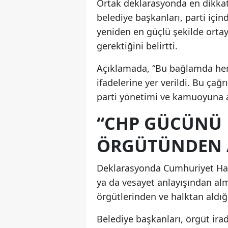
Ortak deklarasyonda en dikkat 
belediye başkanları, parti için
yeniden en güçlü şekilde orta
gerektiğini belirtti.
Açıklamada, “Bu bağlamda heme
ifadelerine yer verildi. Bu çağr
parti yönetimi ve kamuoyuna a
“CHP GÜCÜNÜ 
ÖRGÜTÜNDEN 
Deklarasyonda Cumhuriyet Halk
ya da vesayet anlayışından alm
örgütlerinden ve halktan aldığ
Belediye başkanları, örgüt ira