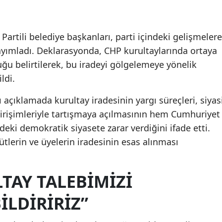
artili belediye başkanları, parti içindeki gelişmelere
yayımladı. Deklarasyonda, CHP kurultaylarında ortaya
uğu belirtilerek, bu iradeyi gölgelemeye yönelik
ldi.
ı açıklamada kurultay iradesinin yargı süreçleri, siyas
girişimleriyle tartışmaya açılmasının hem Cumhuriyet
deki demokratik siyasete zarar verdiğini ifade etti.
ütlerin ve üyelerin iradesinin esas alınması
TAY TALEBİMİZİ
LDİRİRİZ”