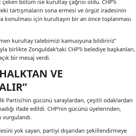
çeken bölüm ise kurultay çağrısı oldu. CHP’li
deki tartışmaların sona ermesi ve örgüt iradesinin
ya konulması için kurultayın bir an önce toplanması
n kurultay talebimizi kamuoyuna bildiririz”
ıyla birlikte Zonguldak’taki CHP’li belediye başkanları,
çık bir mesaj verdi.
HALKTAN VE
ALIR”
 Partisi’nin gücünü saraylardan, çeşitli odaklardan
adığı ifade edildi. CHP’nin gücünü üyelerinden,
ı vurgulandı.
desini yok sayan, partiyi dışarıdan şekillendirmeye