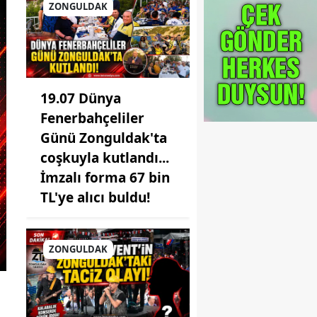
ZONGULDAK
19.07 Dünya
Fenerbahçeliler
Günü Zonguldak'ta
coşkuyla kutlandı...
İmzalı forma 67 bin
TL'ye alıcı buldu!
ZONGULDAK