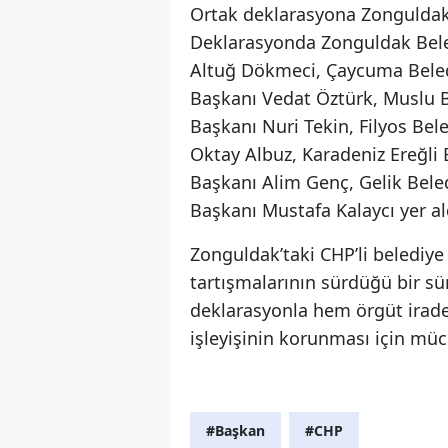
Ortak deklarasyona Zonguldak’t
Deklarasyonda Zonguldak Bele
Altuğ Dökmeci, Çaycuma Beled
Başkanı Vedat Öztürk, Muslu B
Başkanı Nuri Tekin, Filyos Bel
Oktay Albuz, Karadeniz Ereğli 
Başkanı Alim Genç, Gelik Bel
Başkanı Mustafa Kalaycı yer al
Zonguldak’taki CHP’li belediye
tartışmalarının sürdüğü bir sür
deklarasyonla hem örgüt irade
işleyişinin korunması için m
#Başkan
#CHP