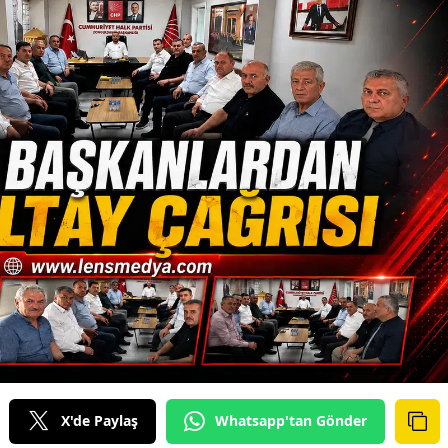
X'de Paylaş
Whatsapp'tan Gönder