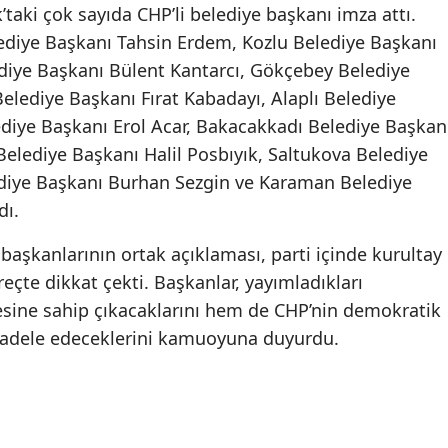
aki çok sayıda CHP’li belediye başkanı imza attı.
diye Başkanı Tahsin Erdem, Kozlu Belediye Başkanı
iye Başkanı Bülent Kantarcı, Gökçebey Belediye
elediye Başkanı Fırat Kabadayı, Alaplı Belediye
ediye Başkanı Erol Acar, Bakacakkadı Belediye Başkan
Belediye Başkanı Halil Posbıyık, Saltukova Belediye
ediye Başkanı Burhan Sezgin ve Karaman Belediye
dı.
 başkanlarının ortak açıklaması, parti içinde kurultay
eçte dikkat çekti. Başkanlar, yayımladıkları
sine sahip çıkacaklarını hem de CHP’nin demokratik
ücadele edeceklerini kamuoyuna duyurdu.