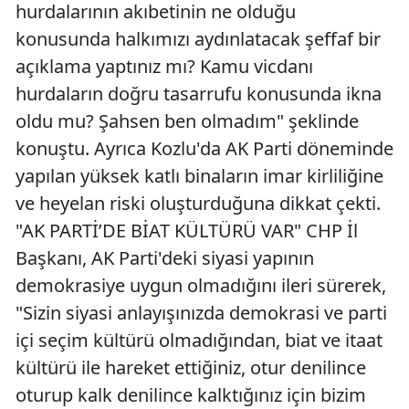
hurdalarının akıbetinin ne olduğu
konusunda halkımızı aydınlatacak şeffaf bir
açıklama yaptınız mı? Kamu vicdanı
hurdaların doğru tasarrufu konusunda ikna
oldu mu? Şahsen ben olmadım" şeklinde
konuştu. Ayrıca Kozlu'da AK Parti döneminde
yapılan yüksek katlı binaların imar kirliliğine
ve heyelan riski oluşturduğuna dikkat çekti.
"AK PARTİ’DE BİAT KÜLTÜRÜ VAR" CHP İl
Başkanı, AK Parti'deki siyasi yapının
demokrasiye uygun olmadığını ileri sürerek,
"Sizin siyasi anlayışınızda demokrasi ve parti
içi seçim kültürü olmadığından, biat ve itaat
kültürü ile hareket ettiğiniz, otur denilince
oturup kalk denilince kalktığınız için bizim