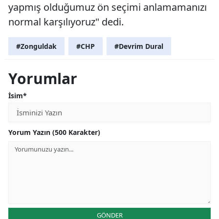
yapmış olduğumuz ön seçimi anlamamanızı
normal karşılıyoruz" dedi.
#Zonguldak
#CHP
#Devrim Dural
Yorumlar
İsim*
Yorum Yazın (500 Karakter)
GÖNDER