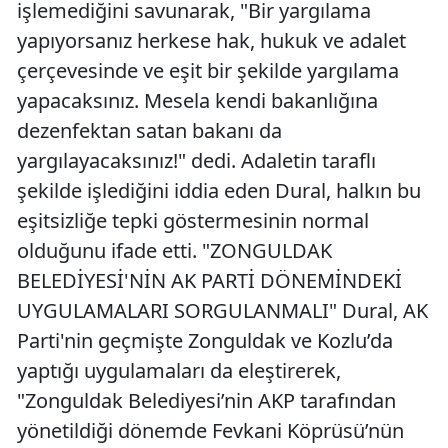
işlemediğini savunarak, "Bir yargılama
yapıyorsanız herkese hak, hukuk ve adalet
çerçevesinde ve eşit bir şekilde yargılama
yapacaksınız. Mesela kendi bakanlığına
dezenfektan satan bakanı da
yargılayacaksınız!" dedi. Adaletin taraflı
şekilde işlediğini iddia eden Dural, halkın bu
eşitsizliğe tepki göstermesinin normal
olduğunu ifade etti. "ZONGULDAK
BELEDİYESİ'NİN AK PARTİ DÖNEMİNDEKİ
UYGULAMALARI SORGULANMALI" Dural, AK
Parti'nin geçmişte Zonguldak ve Kozlu’da
yaptığı uygulamaları da eleştirerek,
"Zonguldak Belediyesi’nin AKP tarafından
yönetildiği dönemde Fevkani Köprüsü’nün