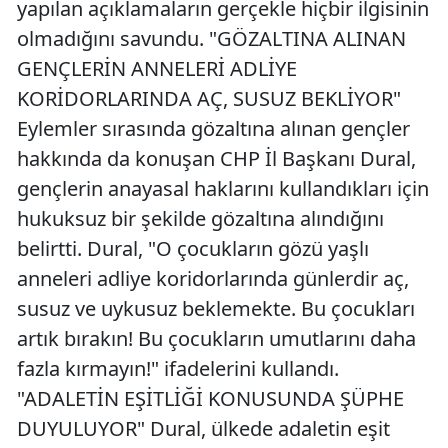
yapılan açıklamaların gerçekle hiçbir ilgisinin
olmadığını savundu. "GÖZALTINA ALINAN
GENÇLERİN ANNELERİ ADLİYE
KORİDORLARINDA AÇ, SUSUZ BEKLİYOR"
Eylemler sırasında gözaltına alınan gençler
hakkında da konuşan CHP İl Başkanı Dural,
gençlerin anayasal haklarını kullandıkları için
hukuksuz bir şekilde gözaltına alındığını
belirtti. Dural, "O çocukların gözü yaşlı
anneleri adliye koridorlarında günlerdir aç,
susuz ve uykusuz beklemekte. Bu çocukları
artık bırakın! Bu çocukların umutlarını daha
fazla kırmayın!" ifadelerini kullandı.
"ADALETİN EŞİTLİĞİ KONUSUNDA ŞÜPHE
DUYULUYOR" Dural, ülkede adaletin eşit