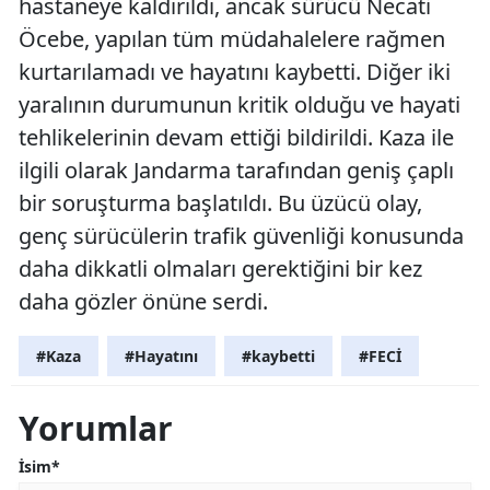
hastaneye kaldırıldı, ancak sürücü Necati
Öcebe, yapılan tüm müdahalelere rağmen
kurtarılamadı ve hayatını kaybetti. Diğer iki
yaralının durumunun kritik olduğu ve hayati
tehlikelerinin devam ettiği bildirildi. Kaza ile
ilgili olarak Jandarma tarafından geniş çaplı
bir soruşturma başlatıldı. Bu üzücü olay,
genç sürücülerin trafik güvenliği konusunda
daha dikkatli olmaları gerektiğini bir kez
daha gözler önüne serdi.
#Kaza
#Hayatını
#kaybetti
#FECİ
Yorumlar
İsim*