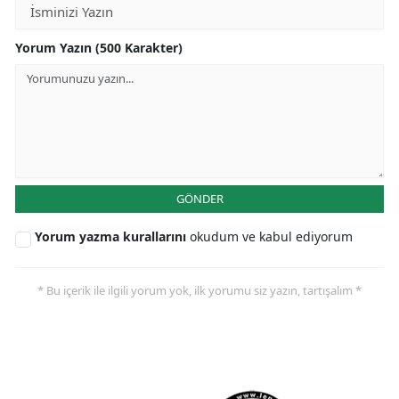
Yorum Yazın (500 Karakter)
GÖNDER
Yorum yazma kurallarını
okudum ve kabul ediyorum
* Bu içerik ile ilgili yorum yok, ilk yorumu siz yazın, tartışalım *