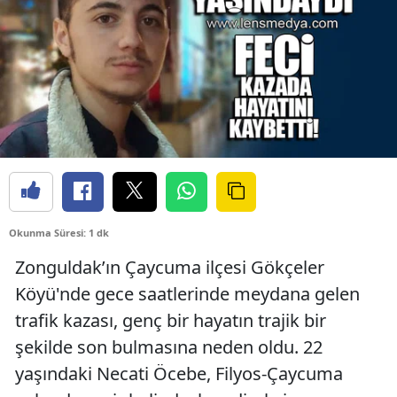
Okunma Süresi: 1 dk
Zonguldak’ın Çaycuma ilçesi Gökçeler
Köyü'nde gece saatlerinde meydana gelen
trafik kazası, genç bir hayatın trajik bir
şekilde son bulmasına neden oldu. 22
yaşındaki Necati Öcebe, Filyos-Çaycuma