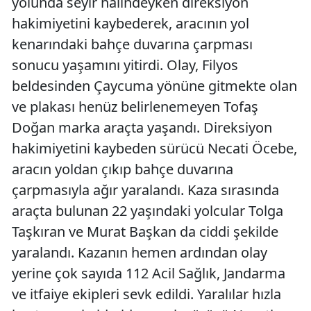
yolunda seyir halindeyken direksiyon
hakimiyetini kaybederek, aracının yol
kenarındaki bahçe duvarına çarpması
sonucu yaşamını yitirdi. Olay, Filyos
beldesinden Çaycuma yönüne gitmekte olan
ve plakası henüz belirlenemeyen Tofaş
Doğan marka araçta yaşandı. Direksiyon
hakimiyetini kaybeden sürücü Necati Öcebe,
aracın yoldan çıkıp bahçe duvarına
çarpmasıyla ağır yaralandı. Kaza sırasında
araçta bulunan 22 yaşındaki yolcular Tolga
Taşkıran ve Murat Başkan da ciddi şekilde
yaralandı. Kazanın hemen ardından olay
yerine çok sayıda 112 Acil Sağlık, Jandarma
ve itfaiye ekipleri sevk edildi. Yaralılar hızla