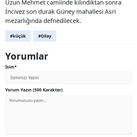
Uzun Mehmet camiinde kılındıktan sonra
İncivez son durak Güney mahallesi Asri
mezarlığında defnedilecek.
#küçük
#Dilay
Yorumlar
İsim*
Yorum Yazın (500 Karakter)