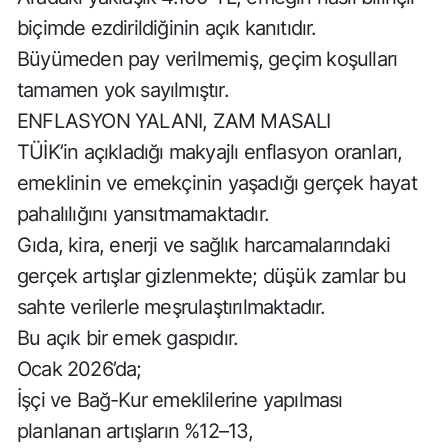
biçimde ezdirildiğinin açık kanıtıdır.
Büyümeden pay verilmemiş, geçim koşulları
tamamen yok sayılmıştır.
ENFLASYON YALANI, ZAM MASALI
TÜİK’in açıkladığı makyajlı enflasyon oranları,
emeklinin ve emekçinin yaşadığı gerçek hayat
pahalılığını yansıtmamaktadır.
Gıda, kira, enerji ve sağlık harcamalarındaki
gerçek artışlar gizlenmekte; düşük zamlar bu
sahte verilerle meşrulaştırılmaktadır.
Bu açık bir emek gaspıdır.
Ocak 2026’da;
İşçi ve Bağ-Kur emeklilerine yapılması
planlanan artışların %12–13,