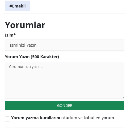
#Emekli
Yorumlar
İsim*
Yorum Yazın (500 Karakter)
GÖNDER
Yorum yazma kurallarını
okudum ve kabul ediyorum