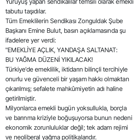
Yürüyüş yapan sendikalılar temsili olarak emekli
tabutu taşıdılar.
Tüm Emeklilerin Sendikası Zonguldak Şube
Başkanı Emine Bulut, basın açıklamasında şu
ifadelere yer verdi:
"EMEKLİYE AÇLIK, YANDAŞA SALTANAT:
BU YAĞMA DÜZENİ YIKILACAK!
Türkiye’de emeklilik, iktidarın bilinçli tercihiyle
onurlu ve güvenceli bir yaşam hakkı olmaktan
çıkarılmış; sefalete mahkûmiyetin adı haline
getirilmiştir.
Milyonlarca emekli bugün yoksullukla, borçla
ve barınma kriziyle boğuşuyorsa bunun nedeni
ekonomik zorunluluklar değil; tek adam rejimi
ve neoliberal yağma politikalarıdır.