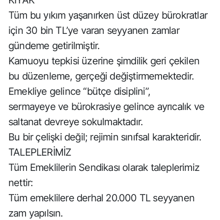
KIYAK
Tüm bu yıkım yaşanırken üst düzey bürokratlar
için 30 bin TL’ye varan seyyanen zamlar
gündeme getirilmiştir.
Kamuoyu tepkisi üzerine şimdilik geri çekilen
bu düzenleme, gerçeği değiştirmemektedir.
Emekliye gelince “bütçe disiplini”,
sermayeye ve bürokrasiye gelince ayrıcalık ve
saltanat devreye sokulmaktadır.
Bu bir çelişki değil; rejimin sınıfsal karakteridir.
TALEPLERİMİZ
Tüm Emeklilerin Sendikası olarak taleplerimiz
nettir:
Tüm emeklilere derhal 20.000 TL seyyanen
zam yapılsın.