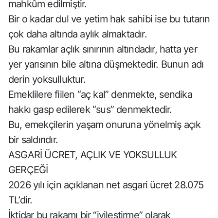
mahkûm edilmiştir.
Bir o kadar dul ve yetim hak sahibi ise bu tutarın
çok daha altında aylık almaktadır.
Bu rakamlar açlık sınırının altındadır, hatta yer
yer yarısının bile altına düşmektedir. Bunun adı
derin yoksulluktur.
Emeklilere fiilen “aç kal” denmekte, sendika
hakkı gasp edilerek “sus” denmektedir.
Bu, emekçilerin yaşam onuruna yönelmiş açık
bir saldırıdır.
ASGARİ ÜCRET, AÇLIK VE YOKSULLUK
GERÇEĞİ
2026 yılı için açıklanan net asgari ücret 28.075
TL’dir.
İktidar bu rakamı bir “iyileştirme” olarak