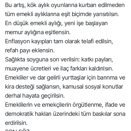
Bu artış, kök aylık oyunlarına kurban edilmeden
tüm emekli aylıklarına eşit biçimde yansıtılsın.
En düşük emekli aylığı, yeni işe başlayan
memur aylığına eşitlensin.
Enflasyon kayıpları tam olarak telafi edilsin,
refah payı eklensin.
Sağlıkta soyguna son verilsin: katkı payları,
muayene ücretleri ve ilaç farkları kaldırılsın.
Emekliler ve dar gelirli yurttaşlar için barınma ve
kira desteği sağlansın, kamusal sosyal konutlar
derhal hayata geçirilsin.
Emeklilerin ve emekçilerin örgütlenme, ifade ve
demokratik hakları üzerindeki tüm baskılar sona
erdirilsin.