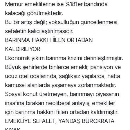
Memur emeklilerine ise %18’ler bandında
kalacağı görülmektedir.
Bu bir artış değil; yoksulluğun güncellenmesi,
sefaletin kalıcılaştırılmasıdır.
BARINMA HAKKI FİİLEN ORTADAN
KALDIRILIYOR
Ekonomik yıkım barınma krizini derinleştirmiştir.
Büyük şehirlerde binlerce emekli; pansiyon ve
ucuz otel odalarında, sağlıksız yapılarda, hatta
kamusal alanlarda yaşamaya zorlanmaktadır.
Sosyal konut üretmeyen, barınmayı piyasanın
insafına bırakan neoliberal anlayış, emekliler
için barınma hakkını fiilen ortadan kaldırmıştır.
EMEKLİYE SEFALET, YANDAŞ BÜROKRATA