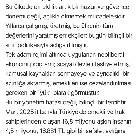
Bu ülkede emeklilik artık bir huzur ve güvence
dönemi değil, açlıkla ölmemek mücadelesidir.
Yıllarca çalışmış, üretmiş, bu ülkenin tüm
değerlerini yaratmış emekçiler; bugün bilinçli bir
sınıf politikasıyla açlığa itilmiştir.
Tek adam rejimi altında uygulanan neoliberal
ekonomi programı; sosyal devleti tasfiye etmiş,
kamusal kaynakları sermayeye ve ayrıcalıklı bir
azınlığa aktarmış, emeklileri ise cezalandırılması
gereken bir “yük” olarak görmüştür.
Bu bir yönetim hatası değil, bilinçli bir tercihtir.
Mart 2025 itibarıyla Türkiye’de emekli ve hak
sahiplerinden oluşan 16,8 milyonu aşkın insanın
4,5 milyonu, 16.881 TL gibi bir sefalet aylığına