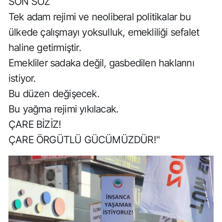
SON SÖZ
Tek adam rejimi ve neoliberal politikalar bu
ülkede çalışmayı yoksulluk, emekliliği sefalet
haline getirmiştir.
Emekliler sadaka değil, gasbedilen haklarını
istiyor.
Bu düzen değişecek.
Bu yağma rejimi yıkılacak.
ÇARE BİZİZ!
ÇARE ÖRGÜTLÜ GÜCÜMÜZDÜR!"