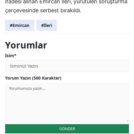
ifadesi alınan Emircan İleri, yürütülen soruşturma
çerçevesinde serbest bırakıldı.
#Emircan
#İleri
Yorumlar
İsim*
Yorum Yazın (500 Karakter)
GÖNDER