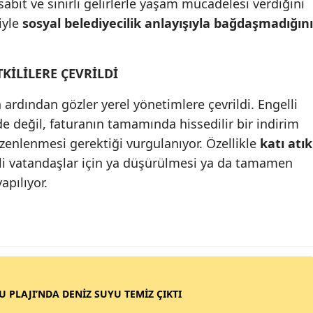
 sabit ve sınırlı gelirlerle yaşam mücadelesi verdiğini
iyle
sosyal belediyecilik anlayışıyla bağdaşmadığını
TKİLİLERE ÇEVRİLDİ
 ardından gözler yerel yönetimlere çevrildi. Engelli
de değil, faturanın tamamında hissedilir bir indirim
zenlenmesi gerektiği vurgulanıyor. Özellikle
katı atık
lli vatandaşlar için ya düşürülmesi ya da tamamen
apılıyor.
SU PLAJI’NDA DENİZ SUYU TEMİZ ÇIKTI