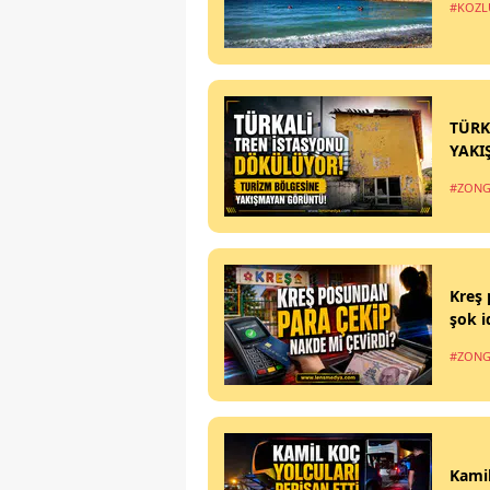
#KOZL
TÜRK
YAKI
#ZONG
Kreş 
şok i
#ZONG
Kamil