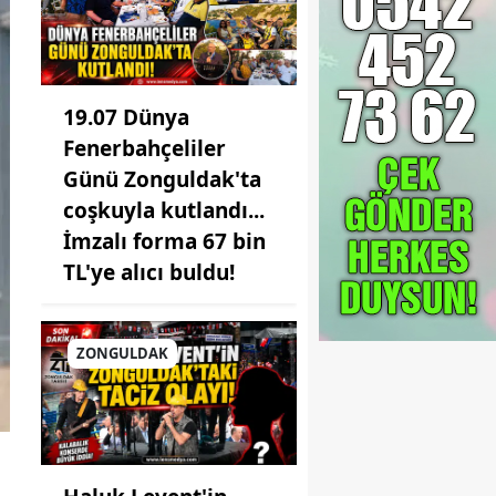
19.07 Dünya
Fenerbahçeliler
Günü Zonguldak'ta
coşkuyla kutlandı...
İmzalı forma 67 bin
TL'ye alıcı buldu!
ZONGULDAK