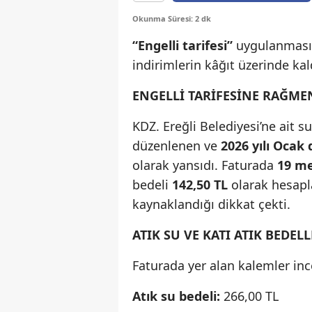
Okunma Süresi: 2 dk
“Engelli tarifesi”
uygulanmasın
indirimlerin kâğıt üzerinde ka
ENGELLİ TARİFESİNE RAĞMEN
KDZ. Ereğli Belediyesi’ne ait 
düzenlenen ve
2026 yılı Ocak
olarak yansıdı. Faturada
19 m
bedeli
142,50 TL
olarak hesapl
kaynaklandığı dikkat çekti.
ATIK SU VE KATI ATIK BEDELL
Faturada yer alan kalemler inc
Atık su bedeli:
266,00 TL