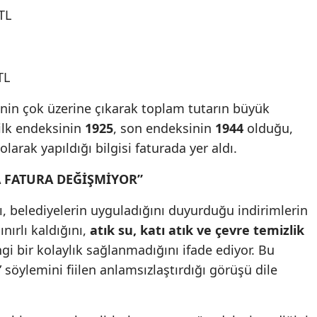
TL
TL
inin çok üzerine çıkarak toplam tutarın büyük
ilk endeksinin
1925
, son endeksinin
1944
olduğu,
olarak yapıldığı bilgisi faturada yer aldı.
 FATURA DEĞİŞMİYOR”
rı, belediyelerin uyguladığını duyurduğu indirimlerin
nırlı kaldığını,
atık su, katı atık ve çevre temizlik
i bir kolaylık sağlanmadığını ifade ediyor. Bu
 söylemini fiilen anlamsızlaştırdığı görüşü dile