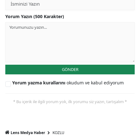
Yorum Yazın (500 Karakter)
GÖNDER
Yorum yazma kurallarını
okudum ve kabul ediyorum
* Bu içerik ile ilgili yorum yok, ilk yorumu siz yazın, tartışalım *
KOZLU
Lens Medya Haber