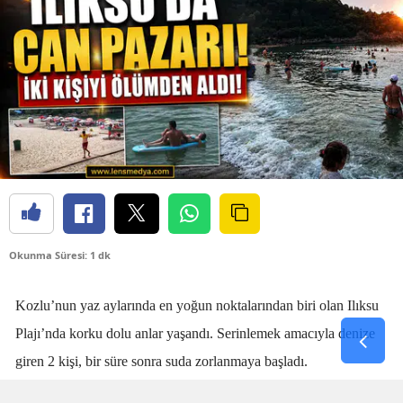
Okunma Süresi: 1 dk
Kozlu’nun yaz aylarında en yoğun noktalarından biri olan Ilıksu
Plajı’nda korku dolu anlar yaşandı. Serinlemek amacıyla denize
giren 2 kişi, bir süre sonra suda zorlanmaya başladı.