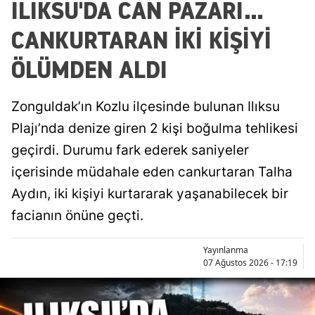
ILIKSU'DA CAN PAZARI...
CANKURTARAN İKİ KİŞİYİ
ÖLÜMDEN ALDI
Zonguldak’ın Kozlu ilçesinde bulunan Ilıksu
Plajı’nda denize giren 2 kişi boğulma tehlikesi
geçirdi. Durumu fark ederek saniyeler
içerisinde müdahale eden cankurtaran Talha
Aydın, iki kişiyi kurtararak yaşanabilecek bir
facianın önüne geçti.
Yayınlanma
07 Ağustos 2026 - 17:19