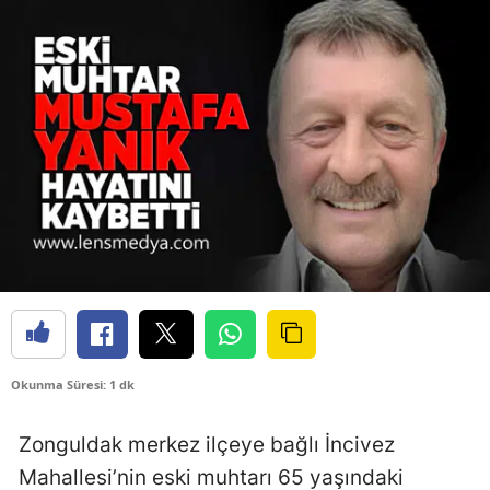
Okunma Süresi: 1 dk
Zonguldak merkez ilçeye bağlı İncivez
Mahallesi’nin eski muhtarı 65 yaşındaki