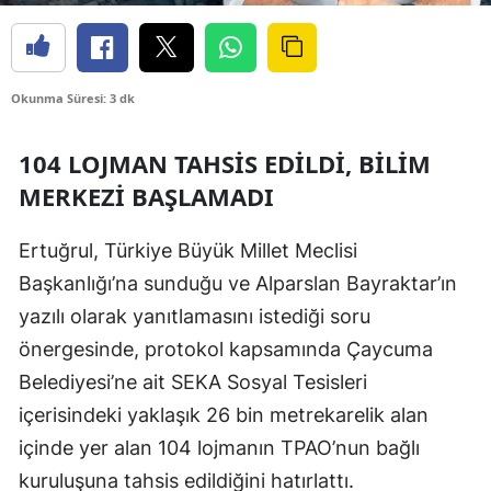
Okunma Süresi: 3 dk
104 LOJMAN TAHSIS EDILDI, BILIM
MERKEZI BAŞLAMADI
Ertuğrul,
Türkiye Büyük Millet Meclisi
Başkanlığı’na sunduğu ve
Alparslan Bayraktar
’ın
yazılı olarak yanıtlamasını istediği soru
önergesinde, protokol kapsamında Çaycuma
Belediyesi’ne ait SEKA Sosyal Tesisleri
içerisindeki yaklaşık 26 bin metrekarelik alan
içinde yer alan 104 lojmanın TPAO’nun bağlı
kuruluşuna tahsis edildiğini hatırlattı.