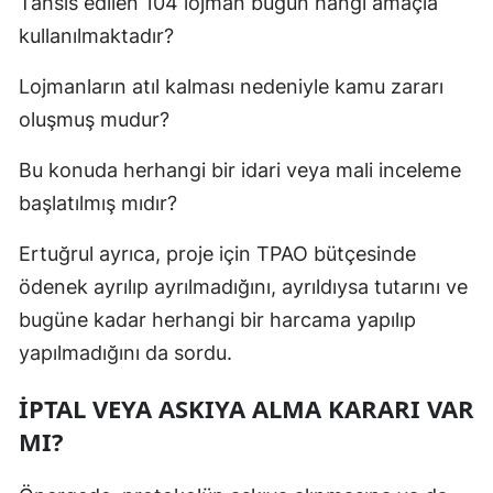
Tahsis edilen 104 lojman bugün hangi amaçla
kullanılmaktadır?
Lojmanların atıl kalması nedeniyle kamu zararı
oluşmuş mudur?
Bu konuda herhangi bir idari veya mali inceleme
başlatılmış mıdır?
Ertuğrul ayrıca, proje için TPAO bütçesinde
ödenek ayrılıp ayrılmadığını, ayrıldıysa tutarını ve
bugüne kadar herhangi bir harcama yapılıp
yapılmadığını da sordu.
İPTAL VEYA ASKIYA ALMA KARARI VAR
MI?