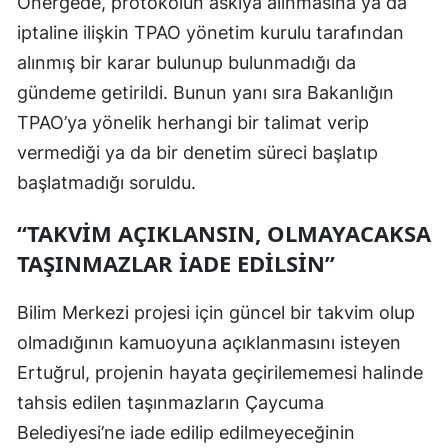
Önergede, protokolün askıya alınmasına ya da
iptaline ilişkin TPAO yönetim kurulu tarafından
alınmış bir karar bulunup bulunmadığı da
gündeme getirildi. Bunun yanı sıra Bakanlığın
TPAO’ya yönelik herhangi bir talimat verip
vermediği ya da bir denetim süreci başlatıp
başlatmadığı soruldu.
“TAKVIM AÇIKLANSIN, OLMAYACAKSA
TAŞINMAZLAR İADE EDILSIN”
Bilim Merkezi projesi için güncel bir takvim olup
olmadığının kamuoyuna açıklanmasını isteyen
Ertuğrul, projenin hayata geçirilememesi halinde
tahsis edilen taşınmazların Çaycuma
Belediyesi’ne iade edilip edilmeyeceğinin