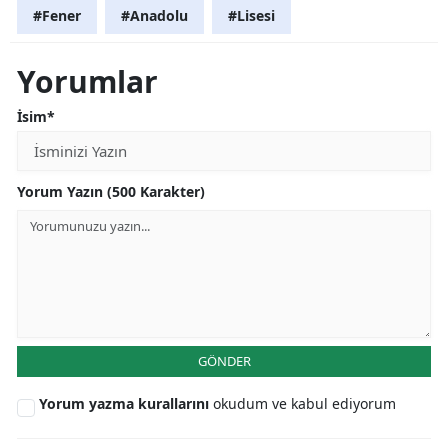
#Fener
#Anadolu
#Lisesi
Yorumlar
İsim*
Yorum Yazın (500 Karakter)
GÖNDER
Yorum yazma kurallarını
okudum ve kabul ediyorum