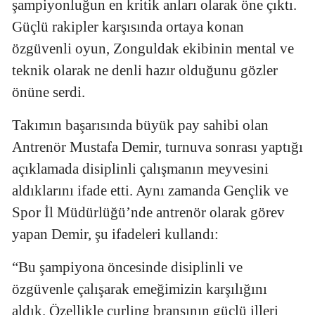
şampiyonluğun en kritik anları olarak öne çıktı.
Güçlü rakipler karşısında ortaya konan
özgüvenli oyun, Zonguldak ekibinin mental ve
teknik olarak ne denli hazır olduğunu gözler
önüne serdi.
Takımın başarısında büyük pay sahibi olan
Antrenör Mustafa Demir, turnuva sonrası yaptığı
açıklamada disiplinli çalışmanın meyvesini
aldıklarını ifade etti. Aynı zamanda Gençlik ve
Spor İl Müdürlüğü’nde antrenör olarak görev
yapan Demir, şu ifadeleri kullandı:
“Bu şampiyona öncesinde disiplinli ve
özgüvenle çalışarak emeğimizin karşılığını
aldık. Özellikle curling branşının güçlü illeri