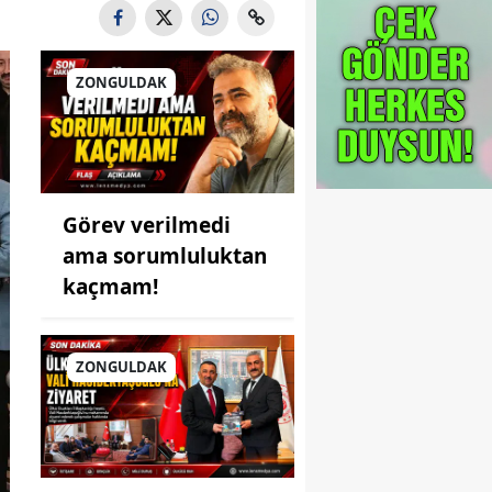
ZONGULDAK
Görev verilmedi
ama sorumluluktan
kaçmam!
ZONGULDAK