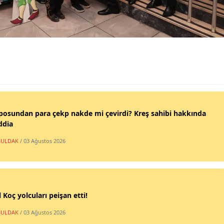
posundan para çekp nakde mi çevirdi? Kreş sahibi hakkında
ddia
ULDAK
/ 03 Ağustos 2026
 Koç yolcuları peişan etti!
ULDAK
/ 03 Ağustos 2026