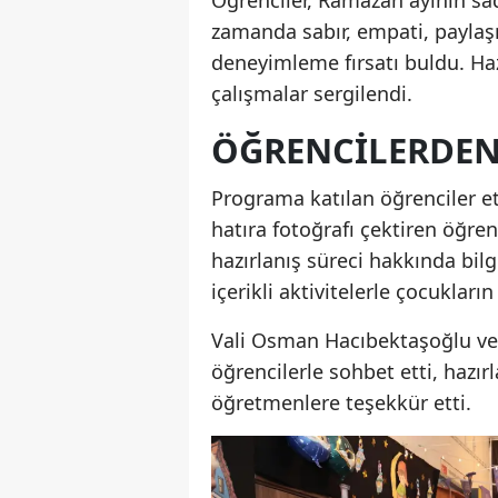
zamanda sabır, empati, paylaşm
deneyimleme fırsatı buldu. Haz
çalışmalar sergilendi.
ÖĞRENCILERDEN
Programa katılan öğrenciler et
hatıra fotoğrafı çektiren öğren
hazırlanış süreci hakkında bil
içerikli aktivitelerle çocuklar
Vali Osman Hacıbektaşoğlu ve
öğrencilerle sohbet etti, hazı
öğretmenlere teşekkür etti.