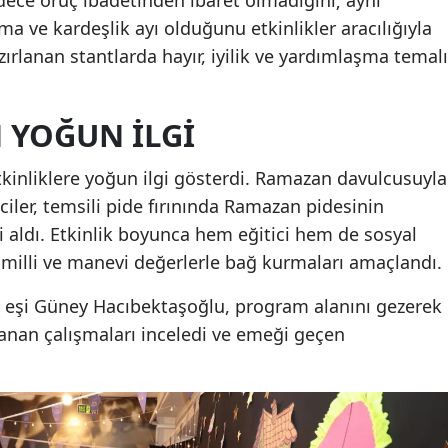
a ve kardeşlik ayı olduğunu etkinlikler aracılığıyla
ırlanan stantlarda hayır, iyilik ve yardımlaşma temalı
 YOĞUN İLGI
kinliklere yoğun ilgi gösterdi. Ramazan davulcusuyla
ciler, temsili pide fırınında Ramazan pidesinin
gi aldı. Etkinlik boyunca hem eğitici hem de sosyal
ın milli ve manevi değerlerle bağ kurmaları amaçlandı.
 eşi Güney Hacıbektaşoğlu, program alanını gezerek
rlanan çalışmaları inceledi ve emeği geçen