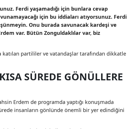
sunuz. Ferdi yaşamadığı için bunlara cevap
vunamayacağı için bu iddiaları atıyorsunuz. Ferdi
üşünmeyin. Onu burada savunacak kardeşi ve
rdem var. Bütün Zonguldaklılar var, biz
katılan partililer ve vatandaşlar tarafından dikkatle
 KISA SÜREDE GÖNÜLLERE
Tahsin Erdem de programda yaptığı konuşmada
ürede insanların gönlünde önemli bir yer edindiğini