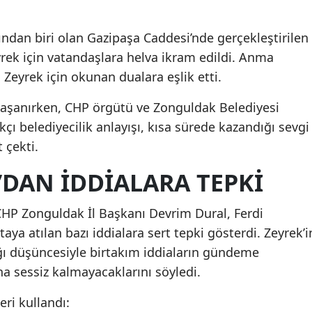
ından biri olan Gazipaşa Caddesi’nde gerçekleştirilen
ek için vatandaşlara helva ikram edildi. Anma
, Zeyrek için okunan dualara eşlik etti.
aşanırken, CHP örgütü ve Zonguldak Belediyesi
lkçı belediyecilik anlayışı, kısa sürede kazandığı sevgi
t çekti.
’DAN İDDİALARA TEPKİ
P Zonguldak İl Başkanı Devrim Dural, Ferdi
taya atılan bazı iddialara sert tepki gösterdi. Zeyrek’i
ı düşüncesiyle birtakım iddiaların gündeme
una sessiz kalmayacaklarını söyledi.
ri kullandı: