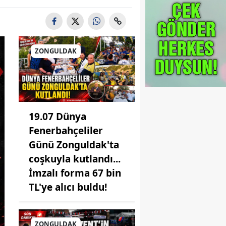
ZONGULDAK
19.07 Dünya
Fenerbahçeliler
Günü Zonguldak'ta
coşkuyla kutlandı...
İmzalı forma 67 bin
TL'ye alıcı buldu!
ZONGULDAK