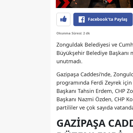
Facebook'ta Paylaş
Okunma Süresi: 2 dk
Zonguldak Belediyesi ve Cumhu
Büyükşehir Belediye Başkanı m
unutmadı.
Gazipaşa Caddesi’nde, Zongul
programında Ferdi Zeyrek için
Başkanı Tahsin Erdem, CHP Zo
Başkanı Nazmi Özden, CHP Kozlu
partililer ve çok sayıda vatanda
GAZİPAŞA CAD