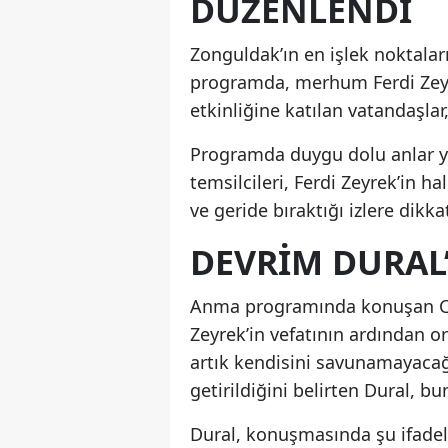
DÜZENLENDİ
Zonguldak’ın en işlek noktalar
programda, merhum Ferdi Zeyr
etkinliğine katılan vatandaşlar
Programda duygu dolu anlar y
temsilcileri, Ferdi Zeyrek’in ha
ve geride bıraktığı izlere dikka
DEVRİM DURAL
Anma programında konuşan CH
Zeyrek’in vefatının ardından or
artık kendisini savunamayacağ
getirildiğini belirten Dural, b
Dural, konuşmasında şu ifadele