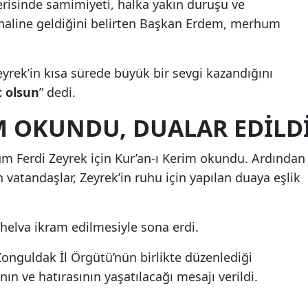
çerisinde samimiyeti, halka yakın duruşu ve
m haline geldiğini belirten Başkan Erdem, merhum
rek’in kısa sürede büyük bir sevgi kazandığını
 olsun
” dedi.
M OKUNDU, DUALAR EDİLD
 Ferdi Zeyrek için Kur’an-ı Kerim okundu. Ardından
 vatandaşlar, Zeyrek’in ruhu için yapılan duaya eşlik
elva ikram edilmesiyle sona erdi.
onguldak İl Örgütü’nün birlikte düzenlediği
ın ve hatırasının yaşatılacağı mesajı verildi.