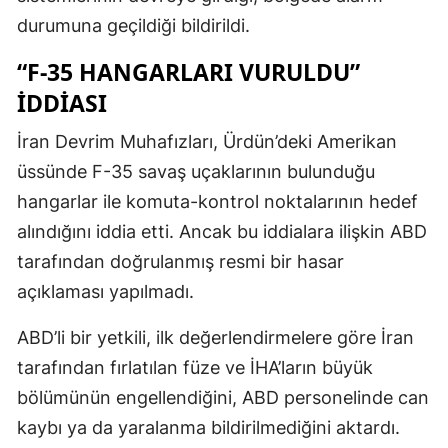
durumuna geçildiği bildirildi.
“F-35 HANGARLARI VURULDU”
İDDİASI
İran Devrim Muhafızları, Ürdün’deki Amerikan
üssünde F-35 savaş uçaklarının bulunduğu
hangarlar ile komuta-kontrol noktalarının hedef
alındığını iddia etti. Ancak bu iddialara ilişkin ABD
tarafından doğrulanmış resmi bir hasar
açıklaması yapılmadı.
ABD’li bir yetkili, ilk değerlendirmelere göre İran
tarafından fırlatılan füze ve İHA’ların büyük
bölümünün engellendiğini, ABD personelinde can
kaybı ya da yaralanma bildirilmediğini aktardı.