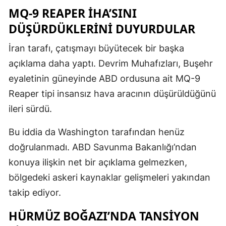
MQ-9 REAPER İHA’SINI
DÜŞÜRDÜKLERİNİ DUYURDULAR
İran tarafı, çatışmayı büyütecek bir başka
açıklama daha yaptı. Devrim Muhafızları, Buşehr
eyaletinin güneyinde ABD ordusuna ait MQ-9
Reaper tipi insansız hava aracının düşürüldüğünü
ileri sürdü.
Bu iddia da Washington tarafından henüz
doğrulanmadı. ABD Savunma Bakanlığı’ndan
konuya ilişkin net bir açıklama gelmezken,
bölgedeki askeri kaynaklar gelişmeleri yakından
takip ediyor.
HÜRMÜZ BOĞAZI’NDA TANSİYON