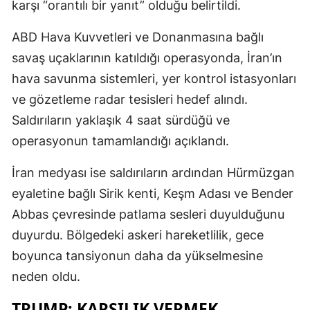
karşı “orantılı bir yanıt” olduğu belirtildi.
ABD Hava Kuvvetleri ve Donanmasına bağlı
savaş uçaklarının katıldığı operasyonda, İran’ın
hava savunma sistemleri, yer kontrol istasyonları
ve gözetleme radar tesisleri hedef alındı.
Saldırıların yaklaşık 4 saat sürdüğü ve
operasyonun tamamlandığı açıklandı.
İran medyası ise saldırıların ardından Hürmüzgan
eyaletine bağlı Sirik kenti, Keşm Adası ve Bender
Abbas çevresinde patlama sesleri duyulduğunu
duyurdu. Bölgedeki askeri hareketlilik, gece
boyunca tansiyonun daha da yükselmesine
neden oldu.
TRUMP: KARŞILIK VERMEK