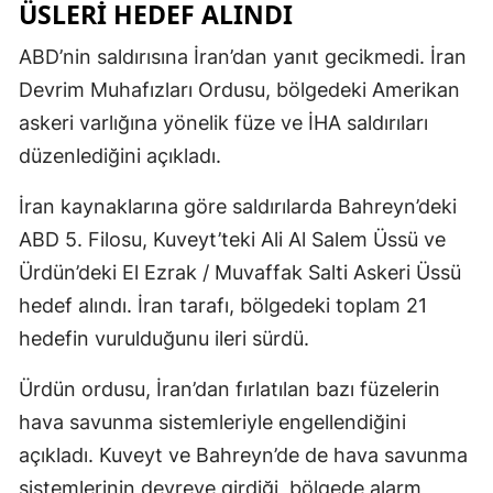
ÜSLERİ HEDEF ALINDI
ABD’nin saldırısına İran’dan yanıt gecikmedi. İran
Devrim Muhafızları Ordusu, bölgedeki Amerikan
askeri varlığına yönelik füze ve İHA saldırıları
düzenlediğini açıkladı.
İran kaynaklarına göre saldırılarda Bahreyn’deki
ABD 5. Filosu, Kuveyt’teki Ali Al Salem Üssü ve
Ürdün’deki El Ezrak / Muvaffak Salti Askeri Üssü
hedef alındı. İran tarafı, bölgedeki toplam 21
hedefin vurulduğunu ileri sürdü.
Ürdün ordusu, İran’dan fırlatılan bazı füzelerin
hava savunma sistemleriyle engellendiğini
açıkladı. Kuveyt ve Bahreyn’de de hava savunma
sistemlerinin devreye girdiği, bölgede alarm