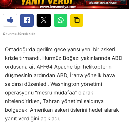
Okunma Süresi: 4 dk
Ortadoğu’da gerilim gece yarısı yeni bir askeri
krizle tırmandı. Hürmüz Boğazı yakınlarında ABD
ordusuna ait AH-64 Apache tipi helikopterin
düşmesinin ardından ABD, İran’a yönelik hava
saldırısı düzenledi. Washington yönetimi
operasyonu “meşru müdafaa” olarak
nitelendirirken, Tahran yönetimi saldırıya
bölgedeki Amerikan askeri üslerini hedef alarak
yanıt verdiğini açıkladı.