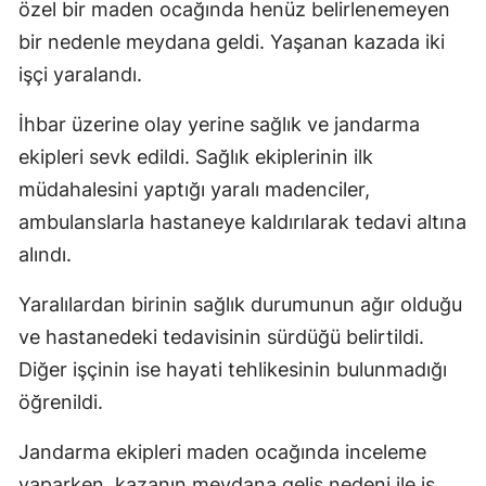
özel bir maden ocağında henüz belirlenemeyen
bir nedenle meydana geldi. Yaşanan kazada iki
işçi yaralandı.
İhbar üzerine olay yerine sağlık ve jandarma
ekipleri sevk edildi. Sağlık ekiplerinin ilk
müdahalesini yaptığı yaralı madenciler,
ambulanslarla hastaneye kaldırılarak tedavi altına
alındı.
Yaralılardan birinin sağlık durumunun ağır olduğu
ve hastanedeki tedavisinin sürdüğü belirtildi.
Diğer işçinin ise hayati tehlikesinin bulunmadığı
öğrenildi.
Jandarma ekipleri maden ocağında inceleme
yaparken, kazanın meydana geliş nedeni ile iş