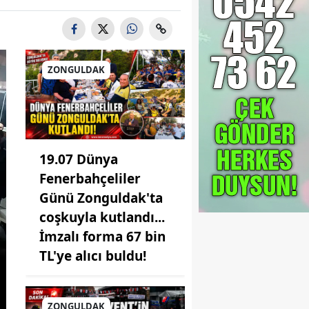
ZONGULDAK
19.07 Dünya
Fenerbahçeliler
Günü Zonguldak'ta
coşkuyla kutlandı...
İmzalı forma 67 bin
TL'ye alıcı buldu!
ZONGULDAK