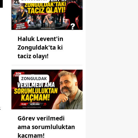
Haluk Levent'in
Zonguldak'ta ki
taciz olayı!
ZONGULDAK
.
Görev verilmedi
ama sorumluluktan
kaçmam!