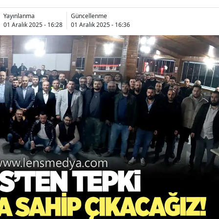
Yayınlanma
Güncellenme
01 Aralık 2025 - 16:28
01 Aralık 2025 - 16:36