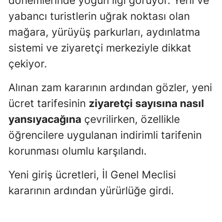
dönemlerinde yoğun ilgi görüyor. Yerli ve
yabancı turistlerin uğrak noktası olan
mağara, yürüyüş parkurları, aydınlatma
sistemi ve ziyaretçi merkeziyle dikkat
çekiyor.
Alınan zam kararının ardından gözler, yeni
ücret tarifesinin
ziyaretçi sayısına nasıl
yansıyacağına
çevrilirken, özellikle
öğrencilere uygulanan indirimli tarifenin
korunması olumlu karşılandı.
Yeni giriş ücretleri, İl Genel Meclisi
kararının ardından yürürlüğe girdi.