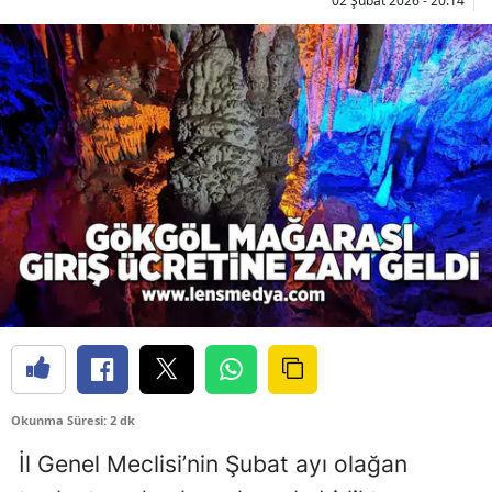
02 Şubat 2026 - 20:14
Okunma Süresi: 2 dk
İl Genel Meclisi’nin Şubat ayı olağan