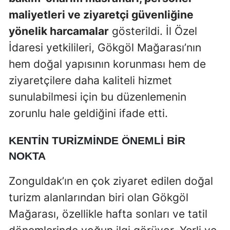
maliyetleri ve ziyaretçi güvenliğine
yönelik harcamalar
gösterildi. İl Özel
İdaresi yetkilileri, Gökgöl Mağarası’nın
hem doğal yapısının korunması hem de
ziyaretçilere daha kaliteli hizmet
sunulabilmesi için bu düzenlemenin
zorunlu hale geldiğini ifade etti.
KENTIN TURIZMINDE ÖNEMLI BIR
NOKTA
Zonguldak’ın en çok ziyaret edilen doğal
turizm alanlarından biri olan Gökgöl
Mağarası, özellikle hafta sonları ve tatil