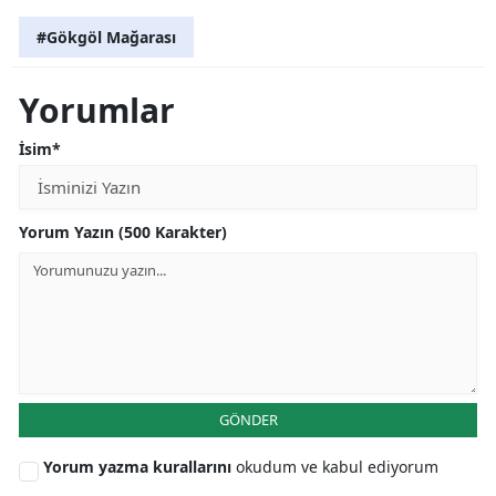
#Gökgöl Mağarası
Yorumlar
İsim*
Yorum Yazın (500 Karakter)
GÖNDER
Yorum yazma kurallarını
okudum ve kabul ediyorum