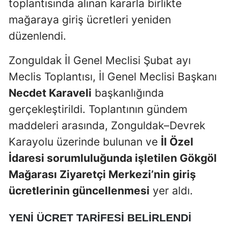
toplantısında alınan kararla birlikte
mağaraya giriş ücretleri yeniden
düzenlendi.
Zonguldak İl Genel Meclisi Şubat ayı
Meclis Toplantısı, İl Genel Meclisi Başkanı
Necdet Karaveli
başkanlığında
gerçekleştirildi. Toplantının gündem
maddeleri arasında, Zonguldak–Devrek
Karayolu üzerinde bulunan ve
İl Özel
İdaresi sorumluluğunda işletilen Gökgöl
Mağarası Ziyaretçi Merkezi’nin giriş
ücretlerinin güncellenmesi
yer aldı.
YENI ÜCRET TARIFESI BELIRLENDI