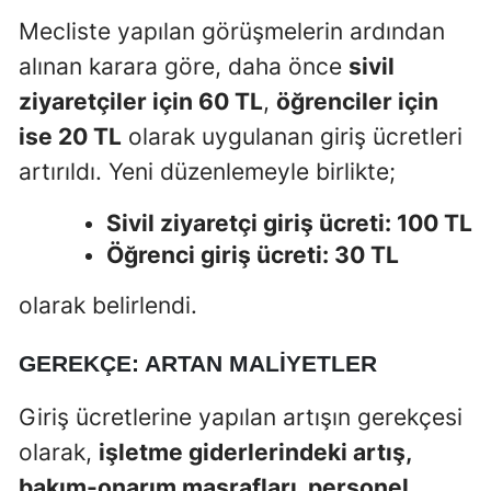
Mecliste yapılan görüşmelerin ardından
alınan karara göre, daha önce
sivil
ziyaretçiler için 60 TL
,
öğrenciler için
ise 20 TL
olarak uygulanan giriş ücretleri
artırıldı. Yeni düzenlemeyle birlikte;
Sivil ziyaretçi giriş ücreti: 100 TL
Öğrenci giriş ücreti: 30 TL
olarak belirlendi.
GEREKÇE: ARTAN MALIYETLER
Giriş ücretlerine yapılan artışın gerekçesi
olarak,
işletme giderlerindeki artış,
bakım-onarım masrafları, personel