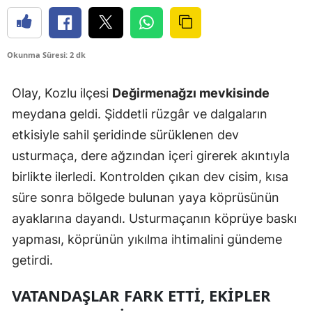
Okunma Süresi: 2 dk
Olay, Kozlu ilçesi
Değirmenağzı mevkisinde
meydana geldi. Şiddetli rüzgâr ve dalgaların
etkisiyle sahil şeridinde sürüklenen dev
usturmaça, dere ağzından içeri girerek akıntıyla
birlikte ilerledi. Kontrolden çıkan dev cisim, kısa
süre sonra bölgede bulunan yaya köprüsünün
ayaklarına dayandı. Usturmaçanın köprüye baskı
yapması, köprünün yıkılma ihtimalini gündeme
getirdi.
VATANDAŞLAR FARK ETTİ, EKİPLER