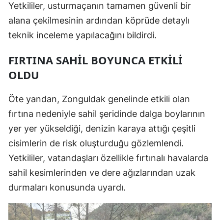
Yetkililer, usturmaçanın tamamen güvenli bir
alana çekilmesinin ardından köprüde detaylı
teknik inceleme yapılacağını bildirdi.
FIRTINA SAHIL BOYUNCA ETKILI
OLDU
Öte yandan, Zonguldak genelinde etkili olan
fırtına nedeniyle sahil şeridinde dalga boylarının
yer yer yükseldiği, denizin karaya attığı çeşitli
cisimlerin de risk oluşturduğu gözlemlendi.
Yetkililer, vatandaşları özellikle fırtınalı havalarda
sahil kesimlerinden ve dere ağızlarından uzak
durmaları konusunda uyardı.