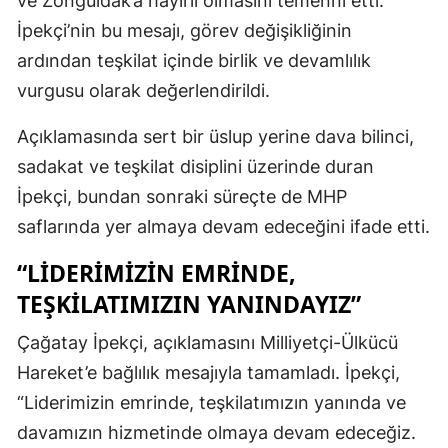
ve Zonguldak’a hayırlı olmasını temenni etti.
İpekçi’nin bu mesajı, görev değişikliğinin
ardından teşkilat içinde birlik ve devamlılık
vurgusu olarak değerlendirildi.
Açıklamasında sert bir üslup yerine dava bilinci,
sadakat ve teşkilat disiplini üzerinde duran
İpekçi, bundan sonraki süreçte de MHP
saflarında yer almaya devam edeceğini ifade etti.
“LİDERİMİZİN EMRİNDE,
TEŞKİLATIMIZIN YANINDAYIZ”
Çağatay İpekçi, açıklamasını Milliyetçi-Ülkücü
Hareket’e bağlılık mesajıyla tamamladı. İpekçi,
“Liderimizin emrinde, teşkilatımızın yanında ve
davamızın hizmetinde olmaya devam edeceğiz.