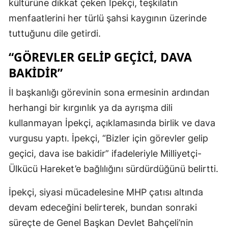
kültürüne dikkat çeken İpekçi, teşkilatın
menfaatlerini her türlü şahsi kaygının üzerinde
tuttuğunu dile getirdi.
“GÖREVLER GELİP GEÇİCİ, DAVA
BAKİDİR”
İl başkanlığı görevinin sona ermesinin ardından
herhangi bir kırgınlık ya da ayrışma dili
kullanmayan İpekçi, açıklamasında birlik ve dava
vurgusu yaptı. İpekçi, “Bizler için görevler gelip
geçici, dava ise bakidir” ifadeleriyle Milliyetçi-
Ülkücü Hareket’e bağlılığını sürdürdüğünü belirtti.
İpekçi, siyasi mücadelesine MHP çatısı altında
devam edeceğini belirterek, bundan sonraki
süreçte de Genel Başkan Devlet Bahçeli’nin