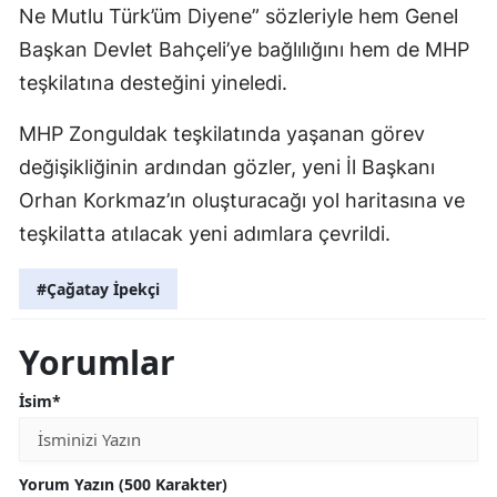
Ne Mutlu Türk’üm Diyene” sözleriyle hem Genel
Başkan Devlet Bahçeli’ye bağlılığını hem de MHP
teşkilatına desteğini yineledi.
MHP Zonguldak teşkilatında yaşanan görev
değişikliğinin ardından gözler, yeni İl Başkanı
Orhan Korkmaz’ın oluşturacağı yol haritasına ve
teşkilatta atılacak yeni adımlara çevrildi.
#Çağatay İpekçi
Yorumlar
İsim*
Yorum Yazın (500 Karakter)