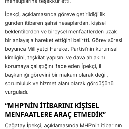
mensuplarına teşekkür etti.
İpekçi, açıklamasında göreve getirildiği ilk
günden itibaren şahsi hesaplardan, kişisel
beklentilerden ve bireysel menfaatlerden uzak
bir anlayışla hareket ettiğini belirtti. Görev süresi
boyunca Milliyetçi Hareket Partisi’nin kurumsal
kimliğini, teşkilat yapısını ve dava ahlakını
korumaya çalıştığını ifade eden İpekçi, il
başkanlığı görevini bir makam olarak değil,
sorumluluk ve hizmet alanı olarak gördüğünü
vurguladı.
“MHP’NİN İTİBARINI KİŞİSEL
MENFAATLERE ARAÇ ETMEDİK”
Çağatay İpekçi, açıklamasında MHP’nin itibarının