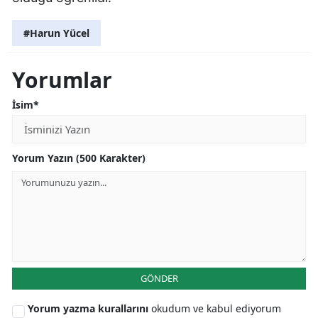
#Harun Yücel
Yorumlar
İsim*
Yorum Yazın (500 Karakter)
GÖNDER
Yorum yazma kurallarını
okudum ve kabul ediyorum