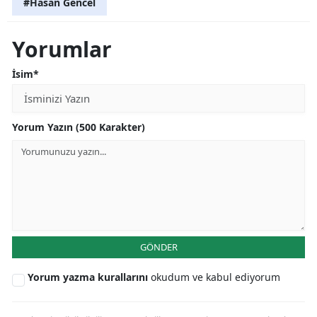
#Hasan Gencel
Yorumlar
İsim*
Yorum Yazın (500 Karakter)
GÖNDER
Yorum yazma kurallarını
okudum ve kabul ediyorum