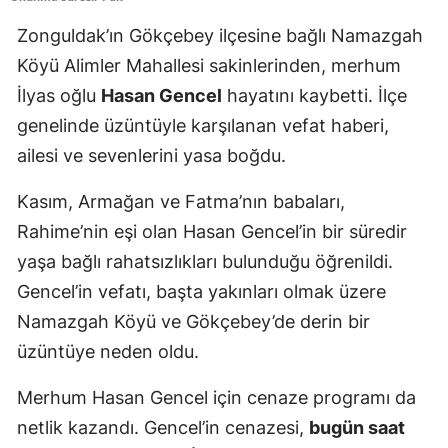
Zonguldak’ın Gökçebey ilçesine bağlı Namazgah
Köyü Alimler Mahallesi sakinlerinden, merhum
İlyas oğlu
Hasan Gencel
hayatını kaybetti. İlçe
genelinde üzüntüyle karşılanan vefat haberi,
ailesi ve sevenlerini yasa boğdu.
Kasım, Armağan ve Fatma’nın babaları,
Rahime’nin eşi olan Hasan Gencel’in bir süredir
yaşa bağlı rahatsızlıkları bulunduğu öğrenildi.
Gencel’in vefatı, başta yakınları olmak üzere
Namazgah Köyü ve Gökçebey’de derin bir
üzüntüye neden oldu.
Merhum Hasan Gencel için cenaze programı da
netlik kazandı. Gencel’in cenazesi,
bugün saat