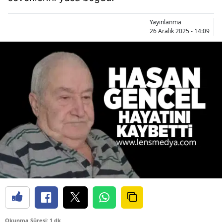
Yayınlanma
26 Aralık 2025 - 14:09
Okunma Süresi: 1 dk