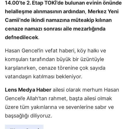
14.00’te 2. Etap TOKİ’de bulunan evinin önünde
helalleşme alınmasının ardından
,
Merkez Yeni
Camii’nde ikindi namazına müteakip kılınan
cenaze namazı sonrası aile mezarlığında
defnedilecek
.
Hasan Gencel’in vefat haberi, köy halkı ve
komşuları tarafından büyük bir üzüntüyle
karşılanırken, cenaze törenine çok sayıda
vatandaşın katılması bekleniyor.
Lens Medya Haber
ailesi olarak merhum Hasan
Gencel’e Allah’tan rahmet, başta ailesi olmak
üzere tüm yakınlarına ve sevenlerine sabır ve
başsağlığı diliyoruz.