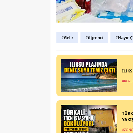
#Gelir
#öğrenci
#Hayır Ç
ILIK
#KOZL
TÜRK
YAKI
#ZONG