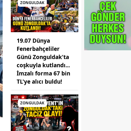
ZONGULDAK
19.07 Dünya
Fenerbahçeliler
Günü Zonguldak'ta
coşkuyla kutlandı...
İmzalı forma 67 bin
TL'ye alıcı buldu!
ZONGULDAK