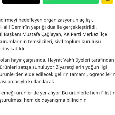
irmeyi hedefleyen organizasyonun açılışı,
lil Demir’in yaptığı dua ile gerçekleştirildi.
l Başkanı Mustafa Çağlayan, AK Parti Merkez İlçe
rumlarının temsilcileri, sivil toplum kuruluşu
ndaş katıldı.
lan hayır çarşısında, Hayrat Vakfı üyeleri tarafından
ürünleri satışa sunuluyor. Ziyaretçilerin yoğun ilgi
 ürünlerden elde edilecek gelirin tamamı, öğrencileri
ası amacıyla kullanılacak.
l emeği ürünler de yer alıyor. Bu ürünlerle hem Filisti
luşturulması hem de dayanışma bilincinin