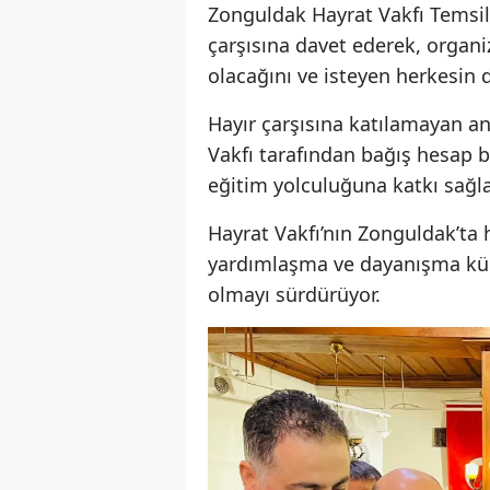
Zonguldak Hayrat Vakfı Temsil
çarşısına davet ederek, organi
olacağını ve isteyen herkesin d
Hayır çarşısına katılamayan an
Vakfı tarafından bağış hesap bi
eğitim yolculuğuna katkı sağl
Hayrat Vakfı’nın Zonguldak’ta 
yardımlaşma ve dayanışma kült
olmayı sürdürüyor.